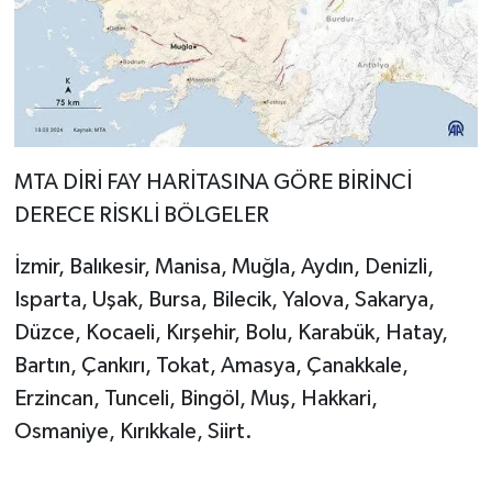
MTA DİRİ FAY HARİTASINA GÖRE BİRİNCİ
DERECE RİSKLİ BÖLGELER
İzmir, Balıkesir, Manisa, Muğla, Aydın, Denizli,
Isparta, Uşak, Bursa, Bilecik, Yalova, Sakarya,
Düzce, Kocaeli, Kırşehir, Bolu, Karabük, Hatay,
Bartın, Çankırı, Tokat, Amasya, Çanakkale,
Erzincan, Tunceli, Bingöl, Muş, Hakkari,
Osmaniye, Kırıkkale, Siirt.