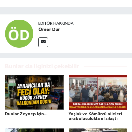
EDITÖR HAKKINDA
Ömer Dur
Bunlar da ilginizi çekebilir
Dualar Zeynep İçin...
Yaşlak ve Kömürcü aileleri
arabuluculukla el sıkıştı