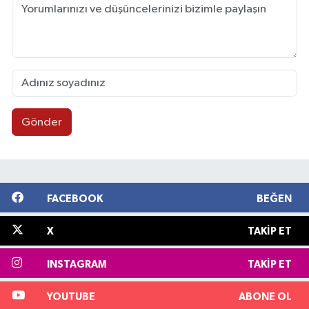
Gönder
FACEBOOK
BEĞEN
X
TAKIP ET
INSTAGRAM
TAKIP ET
YOUTUBE
ABONE OL