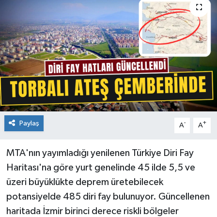
Paylaş
-
+
A
A
MTA'nın yayımladığı yenilenen Türkiye Diri Fay
Haritası'na göre yurt genelinde 45 ilde 5,5 ve
üzeri büyüklükte deprem üretebilecek
potansiyelde 485 diri fay bulunuyor. Güncellenen
haritada İzmir birinci derece riskli bölgeler