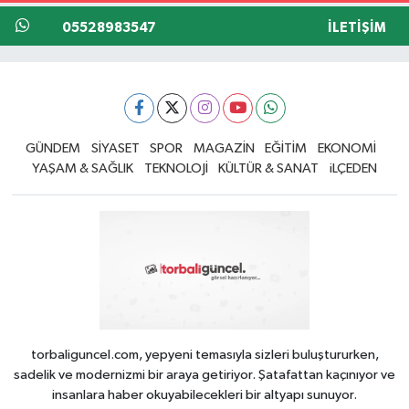
05528983547
İLETIŞIM
GÜNDEM
SİYASET
SPOR
MAGAZİN
EĞİTİM
EKONOMİ
YAŞAM & SAĞLIK
TEKNOLOJİ
KÜLTÜR & SANAT
iLÇEDEN
torbaliguncel.com, yepyeni temasıyla sizleri buluştururken,
sadelik ve modernizmi bir araya getiriyor. Şatafattan kaçınıyor ve
insanlara haber okuyabilecekleri bir altyapı sunuyor.