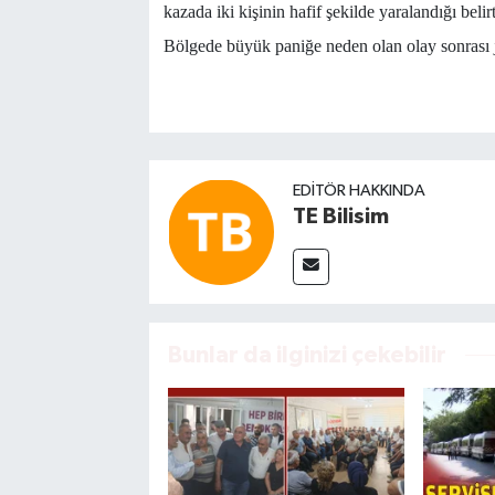
kazada iki kişinin hafif şekilde yaralandığı belir
Bölgede büyük paniğe neden olan olay sonrası ja
EDITÖR HAKKINDA
TE Bilisim
Bunlar da ilginizi çekebilir