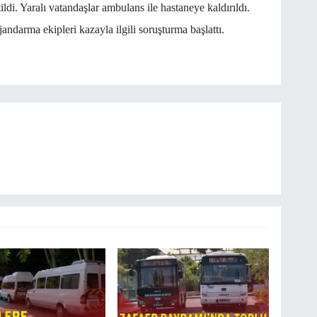
tildi. Yaralı vatandaşlar ambulans ile hastaneye kaldırıldı.
ndarma ekipleri kazayla ilgili soruşturma başlattı.