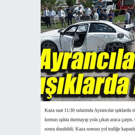
Kaza saat 11:30 sularında Ayrancılar ışıklarda 
kırmızı ışıkta durmayıp yola çıkan araca çarptı
sonra durabildi. Kaza sonrası yol trafiğe kapat