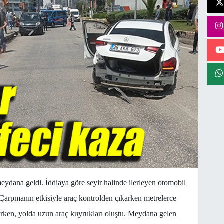
meydana geldi. İddiaya göre seyir halinde ilerleyen otomobil
. Çarpmanın etkisiyle araç kontrolden çıkarken metrelerce
ılırken, yolda uzun araç kuyrukları oluştu. Meydana gelen