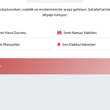
uluştururken, sadelik ve modernizmi bir araya getiriyor. Şatafattan ka
altyapı sunuyor.
zmir Hava Durumu
İzmir Namaz Vakitleri
m Manşetler
Son Dakika Haberleri
r.