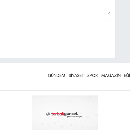
GÜNDEM
SİYASET
SPOR
MAGAZİN
EĞ