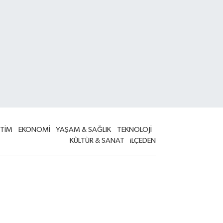
İTİM
EKONOMİ
YAŞAM & SAĞLIK
TEKNOLOJİ
KÜLTÜR & SANAT
iLÇEDEN