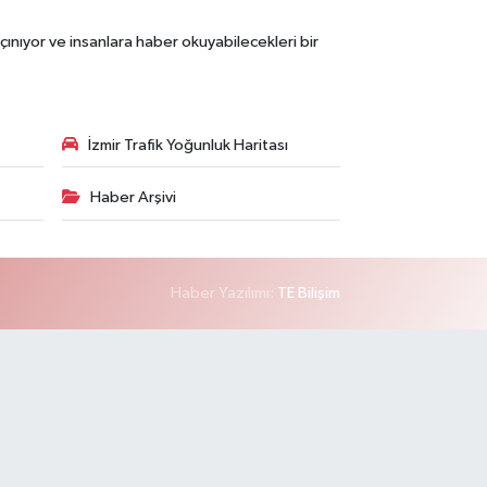
çınıyor ve insanlara haber okuyabilecekleri bir
İzmir Trafik Yoğunluk Haritası
Haber Arşivi
Haber Yazılımı:
TE Bilişim