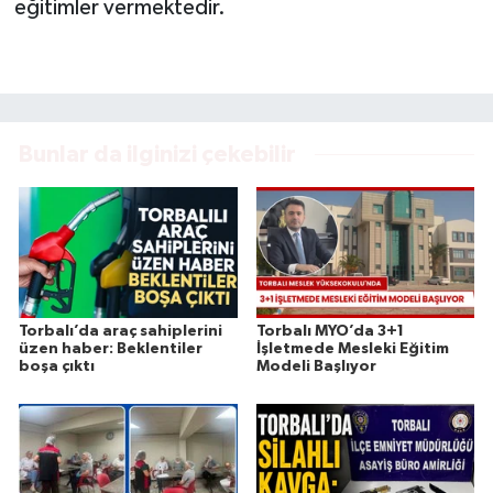
eğitimler vermektedir.
Bunlar da ilginizi çekebilir
Torbalı’da araç sahiplerini
Torbalı MYO’da 3+1
üzen haber: Beklentiler
İşletmede Mesleki Eğitim
boşa çıktı
Modeli Başlıyor