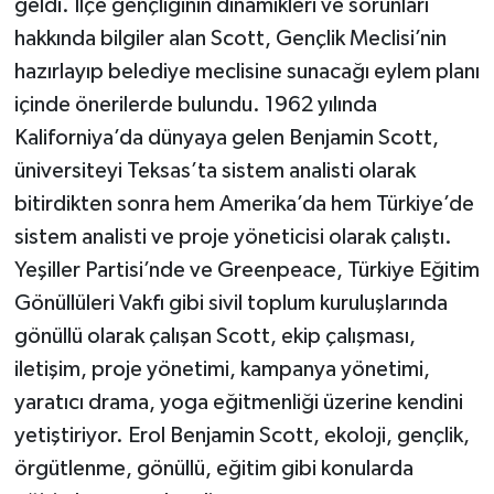
geldi. İlçe gençliğinin dinamikleri ve sorunları
hakkında bilgiler alan Scott, Gençlik Meclisi’nin
hazırlayıp belediye meclisine sunacağı eylem planı
içinde önerilerde bulundu. 1962 yılında
Kaliforniya’da dünyaya gelen Benjamin Scott,
üniversiteyi Teksas’ta sistem analisti olarak
bitirdikten sonra hem Amerika’da hem Türkiye’de
sistem analisti ve proje yöneticisi olarak çalıştı.
Yeşiller Partisi’nde ve Greenpeace, Türkiye Eğitim
Gönüllüleri Vakfı gibi sivil toplum kuruluşlarında
gönüllü olarak çalışan Scott, ekip çalışması,
iletişim, proje yönetimi, kampanya yönetimi,
yaratıcı drama, yoga eğitmenliği üzerine kendini
yetiştiriyor. Erol Benjamin Scott, ekoloji, gençlik,
örgütlenme, gönüllü, eğitim gibi konularda