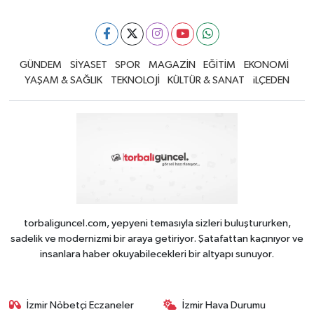
GÜNDEM
SİYASET
SPOR
MAGAZİN
EĞİTİM
EKONOMİ
YAŞAM & SAĞLIK
TEKNOLOJİ
KÜLTÜR & SANAT
iLÇEDEN
torbaliguncel.com, yepyeni temasıyla sizleri buluştururken,
sadelik ve modernizmi bir araya getiriyor. Şatafattan kaçınıyor ve
insanlara haber okuyabilecekleri bir altyapı sunuyor.
İzmir Nöbetçi Eczaneler
İzmir Hava Durumu