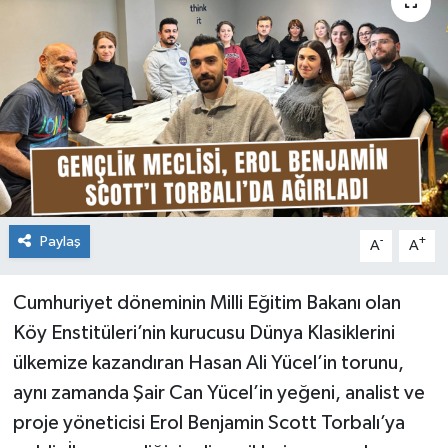
Paylaş
-
+
A
A
Cumhuriyet döneminin Milli Eğitim Bakanı olan
Köy Enstitüleri’nin kurucusu Dünya Klasiklerini
ülkemize kazandıran Hasan Ali Yücel’in torunu,
aynı zamanda Şair Can Yücel’in yeğeni, analist ve
proje yöneticisi Erol Benjamin Scott Torbalı’ya