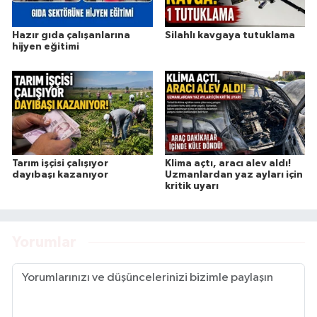
Hazır gıda çalışanlarına
Silahlı kavgaya tutuklama
hijyen eğitimi
Tarım işçisi çalışıyor
Klima açtı, aracı alev aldı!
dayıbaşı kazanıyor
Uzmanlardan yaz ayları için
kritik uyarı
Yorumlar