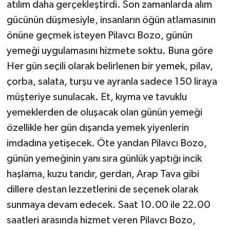
atılım daha gerçekleştirdi. Son zamanlarda alım
gücünün düşmesiyle, insanların öğün atlamasının
önüne geçmek isteyen Pilavcı Bozo, günün
yemeği uygulamasını hizmete soktu. Buna göre
Her gün seçili olarak belirlenen bir yemek, pilav,
çorba, salata, turşu ve ayranla sadece 150 liraya
müşteriye sunulacak. Et, kıyma ve tavuklu
yemeklerden de oluşacak olan günün yemeği
özellikle her gün dışarıda yemek yiyenlerin
imdadına yetişecek. Öte yandan Pilavcı Bozo,
günün yemeğinin yanı sıra günlük yaptığı incik
haşlama, kuzu tandır, gerdan, Arap Tava gibi
dillere destan lezzetlerini de seçenek olarak
sunmaya devam edecek. Saat 10.00 ile 22.00
saatleri arasında hizmet veren Pilavcı Bozo,