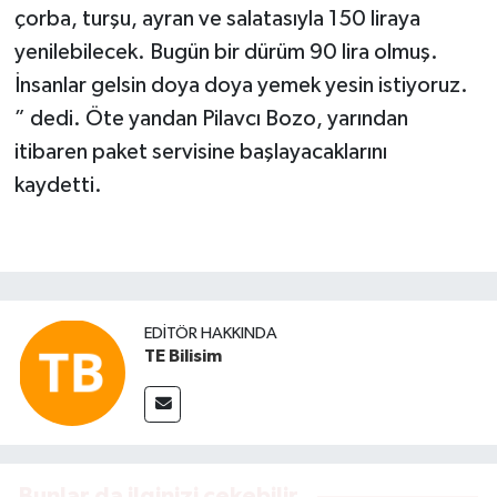
çorba, turşu, ayran ve salatasıyla 150 liraya
yenilebilecek. Bugün bir dürüm 90 lira olmuş.
İnsanlar gelsin doya doya yemek yesin istiyoruz.
” dedi. Öte yandan Pilavcı Bozo, yarından
itibaren paket servisine başlayacaklarını
kaydetti.
EDITÖR HAKKINDA
TE Bilisim
Bunlar da ilginizi çekebilir