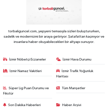
torbaliguncel.com, yepyeni temasıyla sizleri buluştururken,
sadelik ve modernizmi bir araya getiriyor. Şatafattan kaçınıyor ve
insanlara haber okuyabilecekleri bir altyapı sunuyor.
İzmir Nöbetçi Eczaneler
İzmir Hava Durumu
İzmir Namaz Vakitleri
İzmir Trafik Yoğunluk
Haritası
Süper Lig Puan Durumu ve
Tüm Manşetler
Fikstür
Son Dakika Haberleri
Haber Arşivi