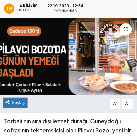
TE BILISIM
22.10.2023 - 12:54
EDITÖR
YAYINLANMA
Paylaş
-
+
A
A
Torbalı’nın sıra dışı lezzet durağı, Güneydoğu
sofrasının tek temsilcisi olan Pilavcı Bozo, yeni bir