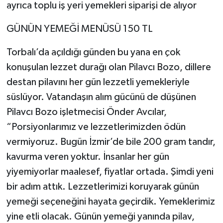
ayrıca toplu iş yeri yemekleri siparişi de alıyor
GÜNÜN YEMEĞİ MENÜSÜ 150 TL
Torbalı’da açıldığı günden bu yana en çok
konuşulan lezzet durağı olan Pilavcı Bozo, dillere
destan pilavını her gün lezzetli yemekleriyle
süslüyor. Vatandaşın alım gücünü de düşünen
Pilavcı Bozo işletmecisi Önder Avcılar,
“Porsiyonlarımız ve lezzetlerimizden ödün
vermiyoruz. Bugün İzmir’de bile 200 gram tandır,
kavurma veren yoktur. İnsanlar her gün
yiyemiyorlar maalesef, fiyatlar ortada. Şimdi yeni
bir adım attık. Lezzetlerimizi koruyarak günün
yemeği seçeneğini hayata geçirdik. Yemeklerimiz
yine etli olacak. Günün yemeği yanında pilav,