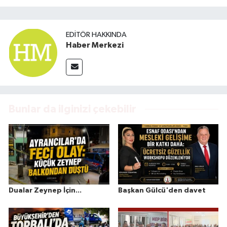
EDITÖR HAKKINDA
Haber Merkezi
Bunlar da ilginizi çekebilir
Dualar Zeynep İçin...
Başkan Gülcü'den davet