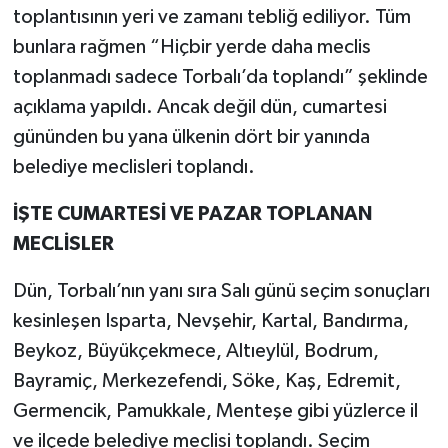
toplantısının yeri ve zamanı tebliğ ediliyor. Tüm
bunlara rağmen “Hiçbir yerde daha meclis
toplanmadı sadece Torbalı’da toplandı” şeklinde
açıklama yapıldı. Ancak değil dün, cumartesi
gününden bu yana ülkenin dört bir yanında
belediye meclisleri toplandı.
İŞTE CUMARTESİ VE PAZAR TOPLANAN
MECLİSLER
Dün, Torbalı’nın yanı sıra Salı günü seçim sonuçları
kesinleşen Isparta, Nevşehir, Kartal, Bandırma,
Beykoz, Büyükçekmece, Altıeylül, Bodrum,
Bayramiç, Merkezefendi, Söke, Kaş, Edremit,
Germencik, Pamukkale, Menteşe gibi yüzlerce il
ve ilçede belediye meclisi toplandı. Seçim