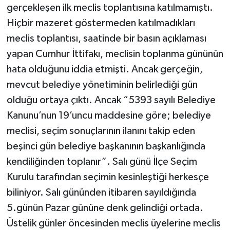
gerçekleşen ilk meclis toplantısına katılmamıştı.
Hiçbir mazeret göstermeden katılmadıkları
meclis toplantısı, saatinde bir basın açıklaması
yapan Cumhur İttifakı, meclisin toplanma gününün
hata olduğunu iddia etmişti. Ancak gerçeğin,
mevcut belediye yönetiminin belirlediği gün
olduğu ortaya çıktı. Ancak “5393 sayılı Belediye
Kanunu’nun 19’uncu maddesine göre; belediye
meclisi, seçim sonuçlarının ilanını takip eden
beşinci gün belediye başkanının başkanlığında
kendiliğinden toplanır”. Salı günü İlçe Seçim
Kurulu tarafından seçimin kesinleştiği herkesçe
biliniyor. Salı gününden itibaren sayıldığında
5.günün Pazar gününe denk gelindiği ortada.
Üstelik günler öncesinden meclis üyelerine meclis