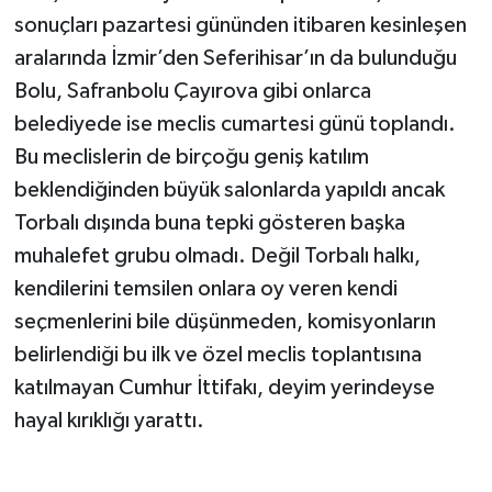
sonuçları pazartesi gününden itibaren kesinleşen
aralarında İzmir’den Seferihisar’ın da bulunduğu
Bolu, Safranbolu Çayırova gibi onlarca
belediyede ise meclis cumartesi günü toplandı.
Bu meclislerin de birçoğu geniş katılım
beklendiğinden büyük salonlarda yapıldı ancak
Torbalı dışında buna tepki gösteren başka
muhalefet grubu olmadı. Değil Torbalı halkı,
kendilerini temsilen onlara oy veren kendi
seçmenlerini bile düşünmeden, komisyonların
belirlendiği bu ilk ve özel meclis toplantısına
katılmayan Cumhur İttifakı, deyim yerindeyse
hayal kırıklığı yarattı.