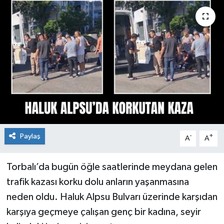
Paylaş
-
+
A
A
Torbalı’da bugün öğle saatlerinde meydana gelen
trafik kazası korku dolu anların yaşanmasına
neden oldu. Haluk Alpsu Bulvarı üzerinde karşıdan
karşıya geçmeye çalışan genç bir kadına, seyir