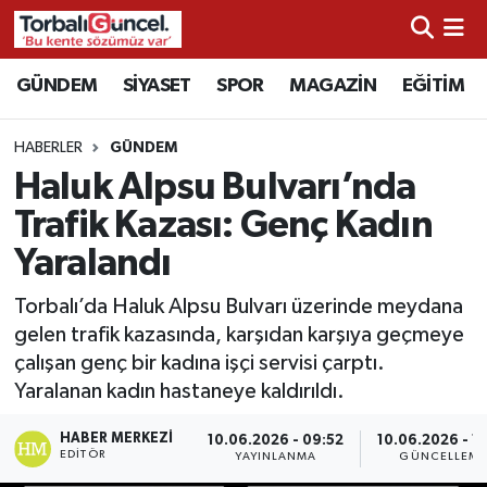
İzmir Nöbetçi Eczaneler
GÜNDEM
SİYASET
SPOR
MAGAZİN
EĞİTİM
İzmir Hava Durumu
HABERLER
GÜNDEM
Haluk Alpsu Bulvarı’nda
İzmir Namaz Vakitleri
Trafik Kazası: Genç Kadın
İzmir Trafik Yoğunluk Haritası
Yaralandı
Süper Lig Puan Durumu ve Fikstür
Torbalı’da Haluk Alpsu Bulvarı üzerinde meydana
gelen trafik kazasında, karşıdan karşıya geçmeye
Tüm Manşetler
çalışan genç bir kadına işçi servisi çarptı.
Yaralanan kadın hastaneye kaldırıldı.
Son Dakika Haberleri
HABER MERKEZI
10.06.2026 - 09:52
10.06.2026 - 1
EDITÖR
YAYINLANMA
GÜNCELLEM
Haber Arşivi