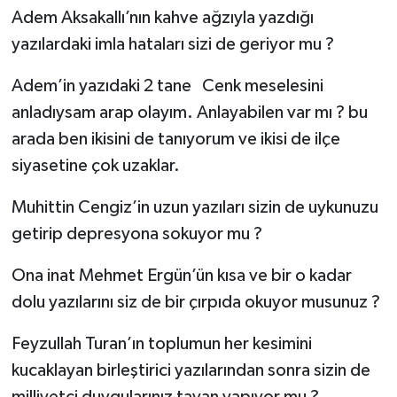
Adem Aksakallı’nın kahve ağzıyla yazdığı
yazılardaki imla hataları sizi de geriyor mu ?
Adem’in yazıdaki 2 tane Cenk meselesini
anladıysam arap olayım. Anlayabilen var mı ? bu
arada ben ikisini de tanıyorum ve ikisi de ilçe
siyasetine çok uzaklar.
Muhittin Cengiz’in uzun yazıları sizin de uykunuzu
getirip depresyona sokuyor mu ?
Ona inat Mehmet Ergün’ün kısa ve bir o kadar
dolu yazılarını siz de bir çırpıda okuyor musunuz ?
Feyzullah Turan’ın toplumun her kesimini
kucaklayan birleştirici yazılarından sonra sizin de
milliyetçi duygularınız tavan yapıyor mu ?