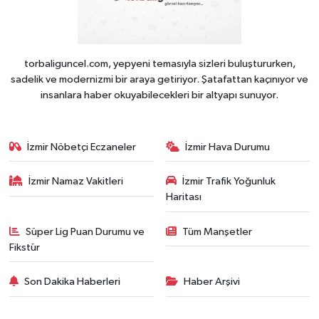
torbaliguncel.com, yepyeni temasıyla sizleri buluştururken,
sadelik ve modernizmi bir araya getiriyor. Şatafattan kaçınıyor ve
insanlara haber okuyabilecekleri bir altyapı sunuyor.
İzmir Nöbetçi Eczaneler
İzmir Hava Durumu
İzmir Namaz Vakitleri
İzmir Trafik Yoğunluk
Haritası
Süper Lig Puan Durumu ve
Tüm Manşetler
Fikstür
Son Dakika Haberleri
Haber Arşivi