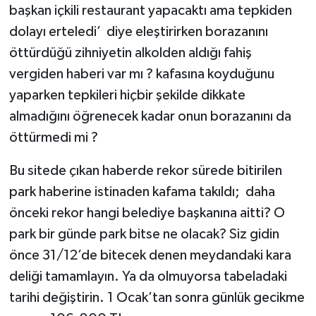
başkan içkili restaurant yapacaktı ama tepkiden
dolayı erteledi’ diye eleştirirken borazanını
öttürdüğü zihniyetin alkolden aldığı fahiş
vergiden haberi var mı ? kafasına koyduğunu
yaparken tepkileri hiçbir şekilde dikkate
almadığını öğrenecek kadar onun borazanını da
öttürmedi mi ?
Bu sitede çıkan haberde rekor sürede bitirilen
park haberine istinaden kafama takıldı; daha
önceki rekor hangi belediye başkanına aitti? O
park bir günde park bitse ne olacak? Siz gidin
önce 31/12’de bitecek denen meydandaki kara
deliği tamamlayın. Ya da olmuyorsa tabeladaki
tarihi değiştirin. 1 Ocak’tan sonra günlük gecikme