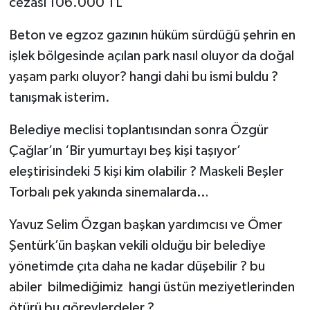
cezası 106.000 TL
Beton ve egzoz gazının hüküm sürdüğü şehrin en
işlek bölgesinde açılan park nasıl oluyor da doğal
yaşam parkı oluyor? hangi dahi bu ismi buldu ?
tanışmak isterim.
Belediye meclisi toplantısından sonra Özgür
Çağlar’ın ‘Bir yumurtayı beş kişi taşıyor’
eleştirisindeki 5 kişi kim olabilir ? Maskeli Beşler
Torbalı pek yakında sinemalarda…
Yavuz Selim Özgan başkan yardımcısı ve Ömer
Şentürk’ün başkan vekili olduğu bir belediye
yönetimde çıta daha ne kadar düşebilir ? bu
abiler bilmediğimiz hangi üstün meziyetlerinden
ötürü bu görevlerdeler ?