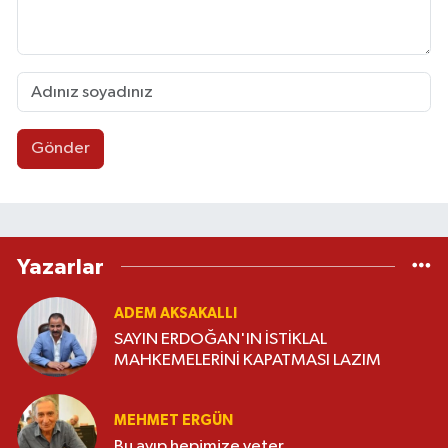
Gönder
Yazarlar
ADEM AKSAKALLI
SAYIN ERDOĞAN'IN İSTİKLAL
MAHKEMELERİNİ KAPATMASI LAZIM
MEHMET ERGÜN
Bu ayıp hepimize yeter