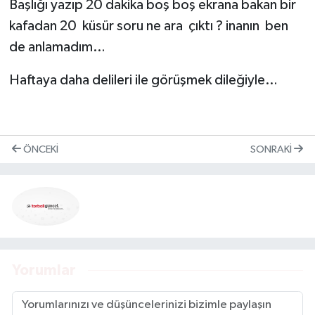
Başlığı yazıp 20 dakika boş boş ekrana bakan bir
kafadan 20 küsür soru ne ara çıktı ? inanın ben
de anlamadım…
Haftaya daha delileri ile görüşmek dileğiyle…
ÖNCEKI
SONRAKI
Yorumlar