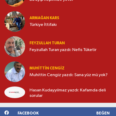
ARMAĞAN KARS
Türkiye İttifakı
FEYZULLAH TURAN
Feyzullah Turan yazdı: Nefis Tüketir
MUHITTIN CENGIZ
Muhittin Cengiz yazdı: Sana yüz mü yok?
Hasan Kudayyılmaz yazdı: Kafamda deli
sorular
FACEBOOK
BEĞEN