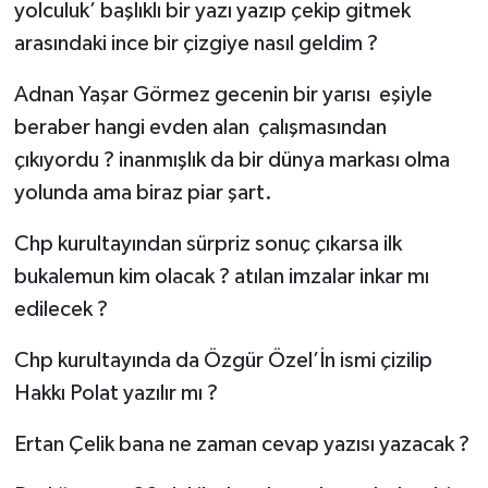
yolculuk’ başlıklı bir yazı yazıp çekip gitmek
arasındaki ince bir çizgiye nasıl geldim ?
Adnan Yaşar Görmez gecenin bir yarısı eşiyle
beraber hangi evden alan çalışmasından
çıkıyordu ? inanmışlık da bir dünya markası olma
yolunda ama biraz piar şart.
Chp kurultayından sürpriz sonuç çıkarsa ilk
bukalemun kim olacak ? atılan imzalar inkar mı
edilecek ?
Chp kurultayında da Özgür Özel’İn ismi çizilip
Hakkı Polat yazılır mı ?
Ertan Çelik bana ne zaman cevap yazısı yazacak ?