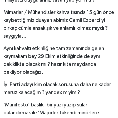
Mimarlar / Mühendisler kahvaltısında 15 gün önce
kaybettiğimiz duayen abimiz Cemil Ezberci’yi
birkaç cümle ansak şık ve anlamlı olmaz mıydı ?
saygıyla…
Aynı kahvaltı etkinliğine tam zamanında gelen
kaymakam bey 29 Ekim etkinliğinde de aynı
dakiklikte olacak mı ? hazır kıta meydanda
bekliyor olacağız.
İyi Parti adayı kim olacak sorusuna daha ne kadar
maruz kalacağım ? yandex miyim ?
‘Manifesto’ başlıklı bir yazı yazıp suları
bulandırmak ile ‘Majörler tükendi minörlere