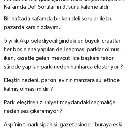
Kafamda Deli Sorular’ın 3.’sünü kaleme aldı
Bir haftada kafamda biriken deli sorular ile bu
pazarda karşınızdayım.
5 yıllık Akp belediyeciliğindeki en büyük icraatlar
her boş alana yapılan deli saçması parklar olmuş
iken, kasetle gelen mevcut ilçe başkanı rekor
sürede yapılan parkı neden hunharca eleştiriyor ?
Eleştiri nedeni, parkın evinin manzara sulietinde
kalmış olması mıdır ?
Parkı eleştiren zihniyet meydandaki saçmalığa
neden ses çıkaramıyor ?
Akp’nin tımarlı sipahisi gazetesinde ‘buraya eski