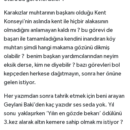
Karakızlar muhtarının başkanı olduğu Kent
Konseyi’nin aslında kent ile hiçbir alakasının
olmadığını anlamayan kaldı mı ? bu görevi de
başarı ile tamamladığına kendini inandıran köy
muhtarı şimdi hangi makama gözünü dikmiş
olabilir ? benim başkan yardımcılarından neyim
eksik derse, kim ne diyebilir ? bazı görevleri bol
kepçeden herkese dağıtmayın, sonra her önüne
gelen istiyor.
Her yazımdan sonra tahrik etmek için beni arayan
Geylani Baki’den kaç yazıdır ses seda yok. Yıl
sonu yaklaşırken ‘Yılın en gözde bekarı’ ödülünü
3.kez alarak altın kemere sahip olmak mı istiyor ?