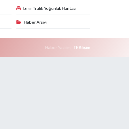
İzmir Trafik Yoğunluk Haritası
Haber Arşivi
Haber Yazılımı:
TE Bilişim