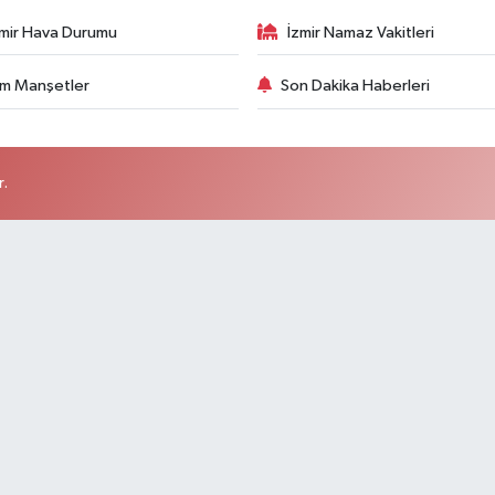
zmir Hava Durumu
İzmir Namaz Vakitleri
m Manşetler
Son Dakika Haberleri
r.