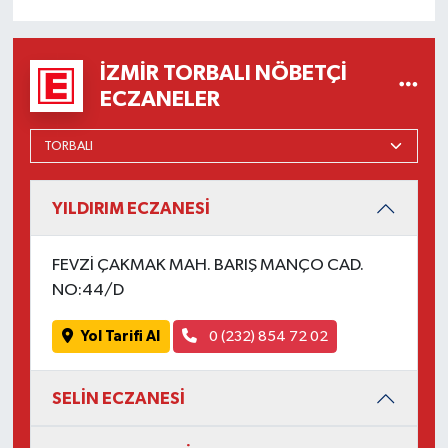
İZMIR TORBALI NÖBETÇI
ECZANELER
YILDIRIM ECZANESİ
FEVZİ ÇAKMAK MAH. BARIŞ MANÇO CAD.
NO:44/D
Yol Tarifi Al
0 (232) 854 72 02
SELİN ECZANESİ