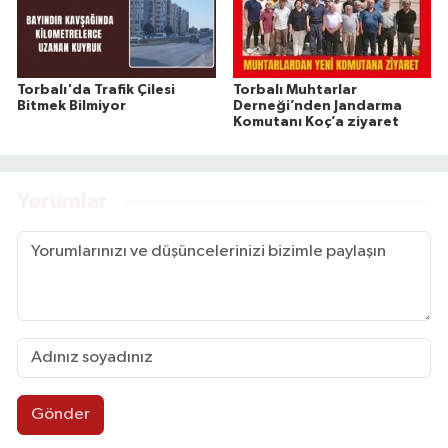
Torbalı'da Trafik Çilesi
Torbalı Muhtarlar
Bitmek Bilmiyor
Derneği’nden Jandarma
Komutanı Koç’a ziyaret
Yorumlar
Gönder