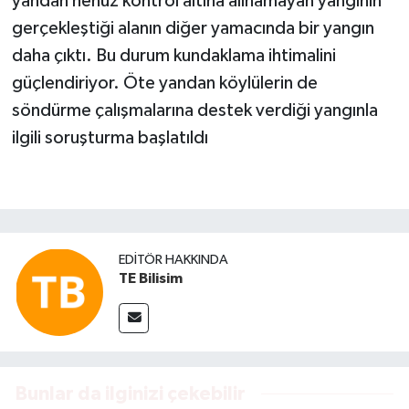
yandan henüz kontrol altına alınamayan yangının
gerçekleştiği alanın diğer yamacında bir yangın
daha çıktı. Bu durum kundaklama ihtimalini
güçlendiriyor. Öte yandan köylülerin de
söndürme çalışmalarına destek verdiği yangınla
ilgili soruşturma başlatıldı
EDITÖR HAKKINDA
TE Bilisim
Bunlar da ilginizi çekebilir