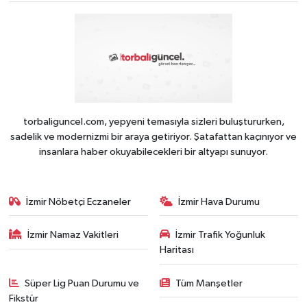
torbaliguncel.com, yepyeni temasıyla sizleri buluştururken,
sadelik ve modernizmi bir araya getiriyor. Şatafattan kaçınıyor ve
insanlara haber okuyabilecekleri bir altyapı sunuyor.
İzmir Nöbetçi Eczaneler
İzmir Hava Durumu
İzmir Namaz Vakitleri
İzmir Trafik Yoğunluk
Haritası
Süper Lig Puan Durumu ve
Tüm Manşetler
Fikstür