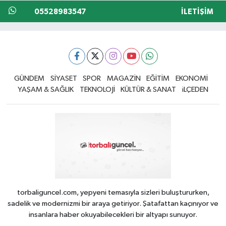
05528983547
İLETIŞIM
GÜNDEM
SİYASET
SPOR
MAGAZİN
EĞİTİM
EKONOMİ
YAŞAM & SAĞLIK
TEKNOLOJİ
KÜLTÜR & SANAT
iLÇEDEN
torbaliguncel.com, yepyeni temasıyla sizleri buluştururken,
sadelik ve modernizmi bir araya getiriyor. Şatafattan kaçınıyor ve
insanlara haber okuyabilecekleri bir altyapı sunuyor.