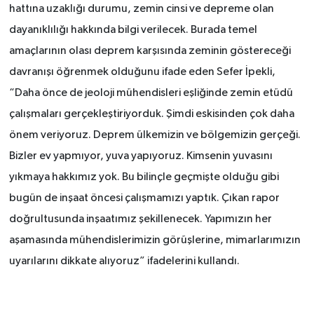
hattına uzaklığı durumu, zemin cinsi ve depreme olan
dayanıklılığı hakkında bilgi verilecek. Burada temel
amaçlarının olası deprem karşısında zeminin göstereceği
davranışı öğrenmek olduğunu ifade eden Sefer İpekli,
“Daha önce de jeoloji mühendisleri eşliğinde zemin etüdü
çalışmaları gerçekleştiriyorduk. Şimdi eskisinden çok daha
önem veriyoruz. Deprem ülkemizin ve bölgemizin gerçeği.
Bizler ev yapmıyor, yuva yapıyoruz. Kimsenin yuvasını
yıkmaya hakkımız yok. Bu bilinçle geçmişte olduğu gibi
bugün de inşaat öncesi çalışmamızı yaptık. Çıkan rapor
doğrultusunda inşaatımız şekillenecek. Yapımızın her
aşamasında mühendislerimizin görüşlerine, mimarlarımızın
uyarılarını dikkate alıyoruz” ifadelerini kullandı.