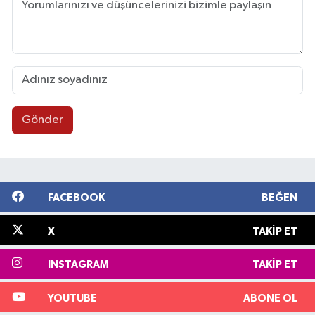
Gönder
FACEBOOK
BEĞEN
X
TAKIP ET
INSTAGRAM
TAKIP ET
YOUTUBE
ABONE OL