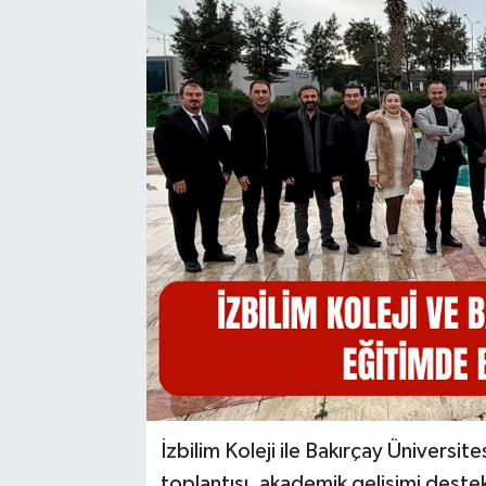
İzbilim Koleji ile Bakırçay Üniversite
toplantısı, akademik gelişimi destek