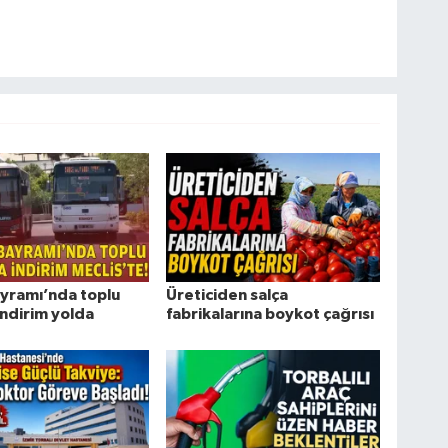
yramı’nda toplu
Üreticiden salça
indirim yolda
fabrikalarına boykot çağrısı