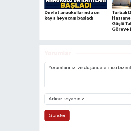
Devlet anaokullarında ön
Torbalı 
kayıt heyecanı başladı
Hastanes
Güçlü Ta
Göreve 
Yorumlar
Gönder