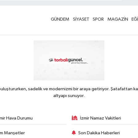
GÜNDEM
SİYASET
SPOR
MAGAZİN
EĞ
uluştururken, sadelik ve modernizmi bir araya getiriyor. Şatafattan ka
altyapı sunuyor.
zmir Hava Durumu
İzmir Namaz Vakitleri
m Manşetler
Son Dakika Haberleri