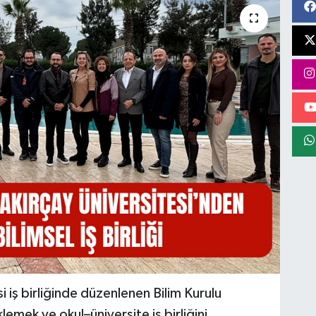
si iş birliğinde düzenlenen Bilim Kurulu
lemek ve okul–üniversite iş birliğini