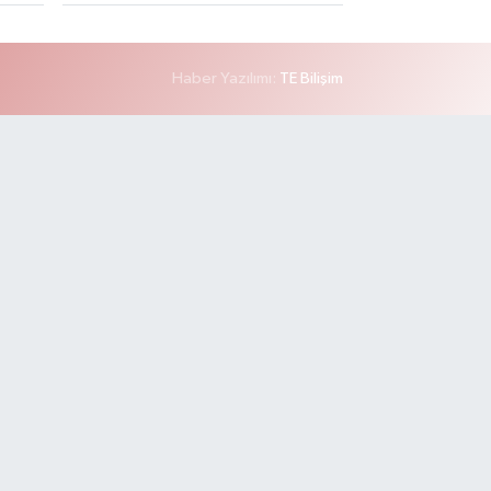
Haber Yazılımı:
TE Bilişim