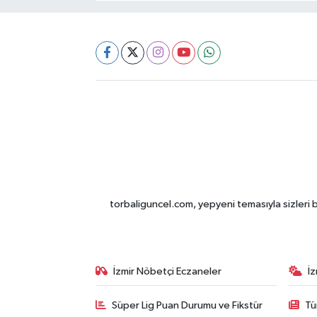
torbaliguncel.com, yepyeni temasıyla sizleri b
İzmir Nöbetçi Eczaneler
İ
Süper Lig Puan Durumu ve Fikstür
Tü