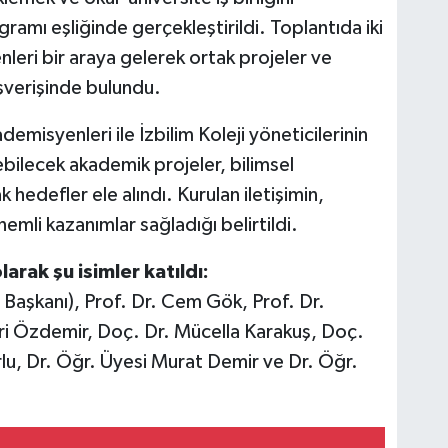
amı eşliğinde gerçekleştirildi. Toplantıda iki
leri bir araya gelerek ortak projeler ve
ışverişinde bulundu.
demisyenleri ile İzbilim Koleji yöneticilerinin
lebilecek akademik projeler, bilimsel
 hedefler ele alındı. Kurulan iletişimin,
önemli kazanımlar sağladığı belirtildi.
larak şu isimler katıldı:
Başkanı), Prof. Dr. Cem Gök, Prof. Dr.
ri Özdemir, Doç. Dr. Mücella Karakuş, Doç.
lu, Dr. Öğr. Üyesi Murat Demir ve Dr. Öğr.