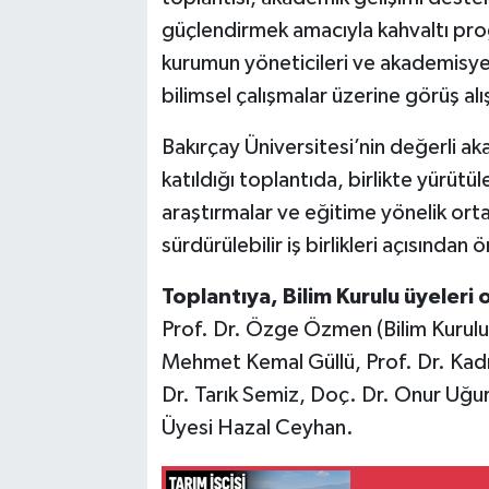
güçlendirmek amacıyla kahvaltı progr
kurumun yöneticileri ve akademisyen
bilimsel çalışmalar üzerine görüş al
Bakırçay Üniversitesi’nin değerli aka
katıldığı toplantıda, birlikte yürütü
araştırmalar ve eğitime yönelik ortak
sürdürülebilir iş birlikleri açısından 
Toplantıya, Bilim Kurulu üyeleri o
Prof. Dr. Özge Özmen (Bilim Kurulu 
Mehmet Kemal Güllü, Prof. Dr. Kad
Dr. Tarık Semiz, Doç. Dr. Onur Uğur
Üyesi Hazal Ceyhan.