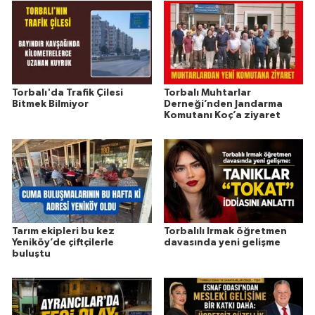
Torbalı'da Trafik Çilesi
Torbalı Muhtarlar
Bitmek Bilmiyor
Derneği’nden Jandarma
Komutanı Koç’a ziyaret
Tarım ekipleri bu kez
Torbalılı Irmak öğretmen
Yeniköy’de çiftçilerle
davasında yeni gelişme
buluştu