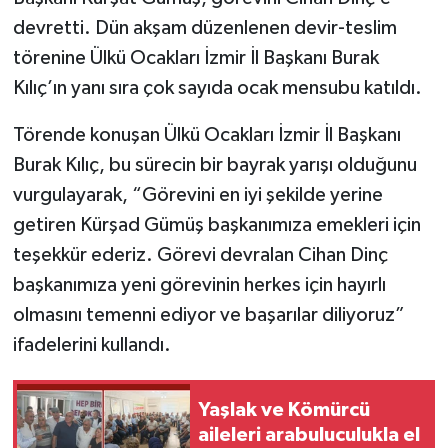
devretti. Dün akşam düzenlenen devir-teslim
törenine Ülkü Ocakları İzmir İl Başkanı Burak
Kılıç’ın yanı sıra çok sayıda ocak mensubu katıldı.
Törende konuşan Ülkü Ocakları İzmir İl Başkanı
Burak Kılıç, bu sürecin bir bayrak yarışı olduğunu
vurgulayarak, “Görevini en iyi şekilde yerine
getiren Kürşad Gümüş başkanımıza emekleri için
teşekkür ederiz. Görevi devralan Cihan Dinç
başkanımıza yeni görevinin herkes için hayırlı
olmasını temenni ediyor ve başarılar diliyoruz”
ifadelerini kullandı.
Yaşlak ve Kömürcü
aileleri arabuluculukla el