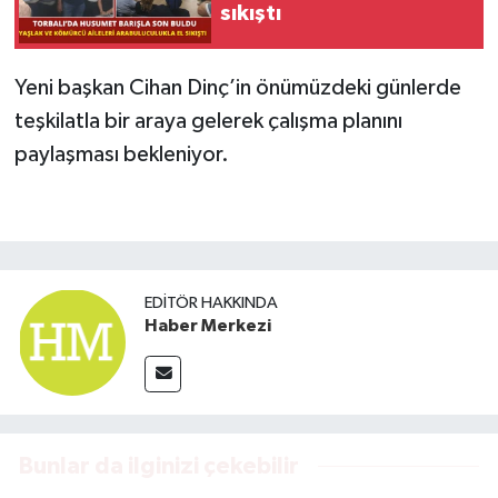
sıkıştı
Yeni başkan Cihan Dinç’in önümüzdeki günlerde
teşkilatla bir araya gelerek çalışma planını
paylaşması bekleniyor.
EDITÖR HAKKINDA
Haber Merkezi
Bunlar da ilginizi çekebilir