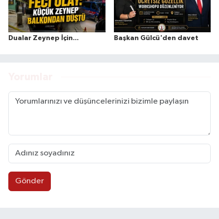
Dualar Zeynep İçin...
Başkan Gülcü'den davet
Yorumlar
Gönder