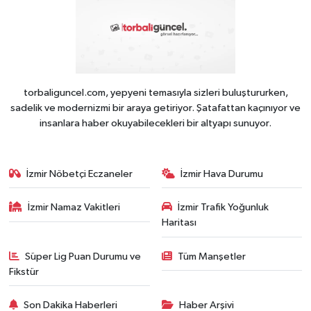
torbaliguncel.com, yepyeni temasıyla sizleri buluştururken,
sadelik ve modernizmi bir araya getiriyor. Şatafattan kaçınıyor ve
insanlara haber okuyabilecekleri bir altyapı sunuyor.
İzmir Nöbetçi Eczaneler
İzmir Hava Durumu
İzmir Namaz Vakitleri
İzmir Trafik Yoğunluk
Haritası
Süper Lig Puan Durumu ve
Tüm Manşetler
Fikstür
Son Dakika Haberleri
Haber Arşivi