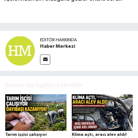
EDITÖR HAKKINDA
Haber Merkezi
Bunlar da ilginizi çekebilir
Tarım işçisi çalışıyor
Klima açtı, aracı alev aldı!