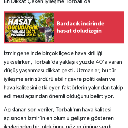
En Dikkat Çeken İyileşme Torbalı'da
Bardacık incirinde
hasat doludizgin
İzmir genelinde birçok ilçede hava kirliliği
yükselirken, Torbalı'da yaklaşık yüzde 40'a varan
düşüş yaşanması dikkat çekti. Uzmanlar, bu tür
iyileşmelerin sürdürülebilir çevre politikaları ve
hava kalitesini etkileyen faktörlerin yakından takip
edilmesi açısından önemli olduğunu belirtiyor.
Açıklanan son veriler, Torbalı'nın hava kalitesi
açısından İzmir'in en olumlu gelişme gösteren
ilçelerinden biri olduğunu gözler önüne serdi.