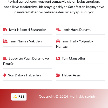
torbaliguncel.com, yepyeni temasıyla sizleri buluştururken,
sadelik ve modernizmi bir araya getiriyor. Şatafattan kaçınıyor ve
insanlara haber okuyabilecekleri bir altyapı sunuyor.
İzmir Nöbetçi Eczaneler
İzmir Hava Durumu
İzmir Namaz Vakitleri
İzmir Trafik Yoğunluk
Haritası
Süper Lig Puan Durumu ve
Tüm Manşetler
Fikstür
Son Dakika Haberleri
Haber Arşivi
RSS
Copyright © 2024. Her hakkı saklıdır.