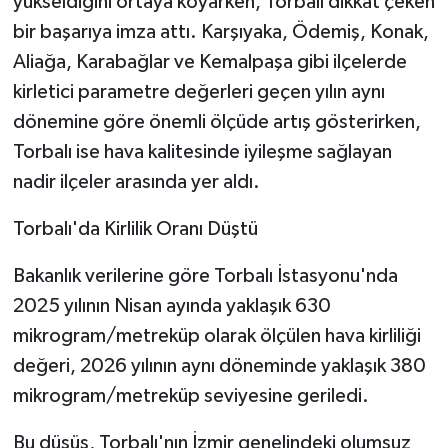
yükseldiğini ortaya koyarken, Torbalı dikkat çeken
bir başarıya imza attı. Karşıyaka, Ödemiş, Konak,
Aliağa, Karabağlar ve Kemalpaşa gibi ilçelerde
kirletici parametre değerleri geçen yılın aynı
dönemine göre önemli ölçüde artış gösterirken,
Torbalı ise hava kalitesinde iyileşme sağlayan
nadir ilçeler arasında yer aldı.
Torbalı'da Kirlilik Oranı Düştü
Bakanlık verilerine göre Torbalı İstasyonu'nda
2025 yılının Nisan ayında yaklaşık 630
mikrogram/metreküp olarak ölçülen hava kirliliği
değeri, 2026 yılının aynı döneminde yaklaşık 380
mikrogram/metreküp seviyesine geriledi.
Bu düşüş, Torbalı'nın İzmir genelindeki olumsuz