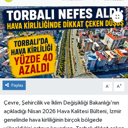
Paylaş
-
+
A
A
Çevre, Şehircilik ve İklim Değişikliği Bakanlığı'nın
açıkladığı Nisan 2026 Hava Kalitesi Bülteni, İzmir
genelinde hava kirliliğinin birçok bölgede