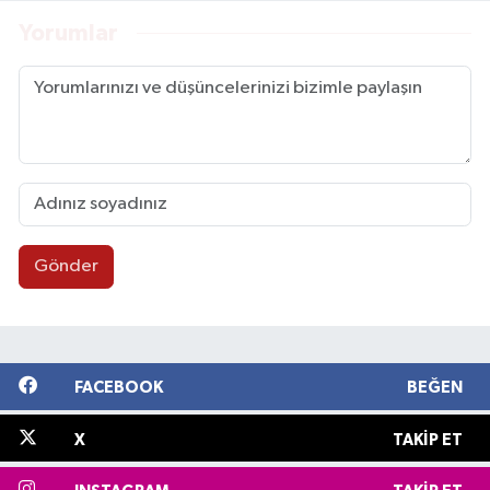
Yorumlar
Gönder
FACEBOOK
BEĞEN
X
TAKIP ET