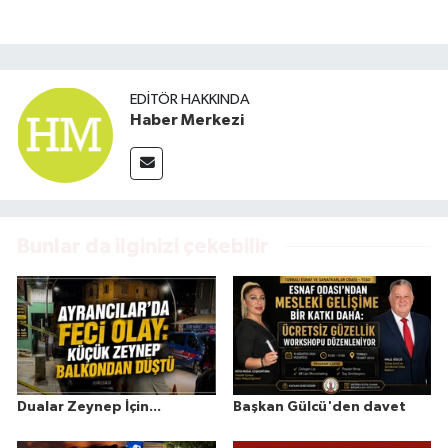
EDITÖR HAKKINDA
Haber Merkezi
Bunlar da ilginizi çekebilir
Dualar Zeynep İçin...
Başkan Gülcü'den davet