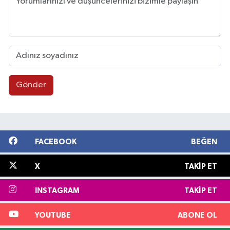
Gönder
FACEBOOK
BEĞEN
X
TAKIP ET
INSTAGRAM
TAKIP ET
YOUTUBE
ABONE OL