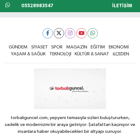
05528983547
İLETIŞIM
GÜNDEM
SİYASET
SPOR
MAGAZİN
EĞİTİM
EKONOMİ
YAŞAM & SAĞLIK
TEKNOLOJİ
KÜLTÜR & SANAT
iLÇEDEN
torbaliguncel.com, yepyeni temasıyla sizleri buluştururken,
sadelik ve modernizmi bir araya getiriyor. Şatafattan kaçınıyor ve
insanlara haber okuyabilecekleri bir altyapı sunuyor.