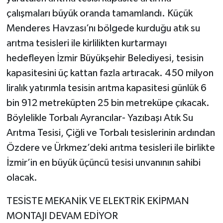
çalışmaları büyük oranda tamamlandı. Küçük
Menderes Havzası’nı bölgede kurduğu atık su
arıtma tesisleri ile kirlilikten kurtarmayı
hedefleyen İzmir Büyükşehir Belediyesi, tesisin
kapasitesini üç kattan fazla artıracak. 450 milyon
liralık yatırımla tesisin arıtma kapasitesi günlük 6
bin 912 metreküpten 25 bin metreküpe çıkacak.
Böylelikle Torbalı Ayrancılar- Yazıbaşı Atık Su
Arıtma Tesisi, Çiğli ve Torbalı tesislerinin ardından
Özdere ve Ürkmez’deki arıtma tesisleri ile birlikte
İzmir’in en büyük üçüncü tesisi unvanının sahibi
olacak.
TESİSTE MEKANİK VE ELEKTRİK EKİPMAN
MONTAJI DEVAM EDİYOR