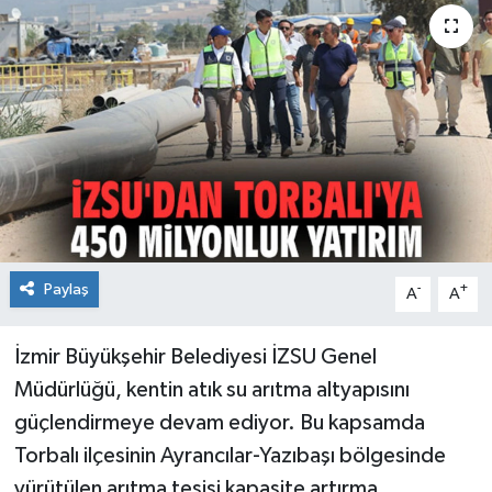
Paylaş
-
+
A
A
İzmir Büyükşehir Belediyesi İZSU Genel
Müdürlüğü, kentin atık su arıtma altyapısını
güçlendirmeye devam ediyor. Bu kapsamda
Torbalı ilçesinin Ayrancılar-Yazıbaşı bölgesinde
yürütülen arıtma tesisi kapasite artırma