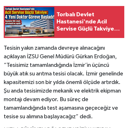
Torbalı Devlet
Hastanesi'nde Acil
Servise Güçlü Takviye: 4
Yeni Doktor Göreve
Başladı
Tesisin yakın zamanda devreye alınacağını
açıklayan İZSU Genel Müdürü Gürkan Erdoğan,
“Tesisimiz tamamlandığında İzmir’in üçüncü
büyük atık su arıtma tesisi olacak. İzmir genelinde
kapasitemizi son bir yılda önemli ölçüde artırdık.
Şu anda tesisimizde mekanik ve elektrik ekipman
montajı devam ediyor. Bu süreç de
tamamlandığında test aşamasına geçeceğiz ve
tesise su alımına başlayacağız” dedi.