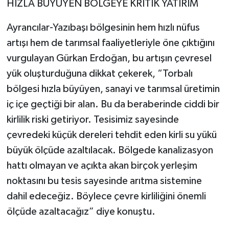
HIZLA BÜYÜYEN BÖLGEYE KRİTİK YATIRIM
Ayrancılar-Yazıbaşı bölgesinin hem hızlı nüfus
artışı hem de tarımsal faaliyetleriyle öne çıktığını
vurgulayan Gürkan Erdoğan, bu artışın çevresel
yük oluşturduğuna dikkat çekerek, “Torbalı
bölgesi hızla büyüyen, sanayi ve tarımsal üretimin
iç içe geçtiği bir alan. Bu da beraberinde ciddi bir
kirlilik riski getiriyor. Tesisimiz sayesinde
çevredeki küçük dereleri tehdit eden kirli su yükü
büyük ölçüde azaltılacak. Bölgede kanalizasyon
hattı olmayan ve açıkta akan birçok yerleşim
noktasını bu tesis sayesinde arıtma sistemine
dahil edeceğiz. Böylece çevre kirliliğini önemli
ölçüde azaltacağız” diye konuştu.