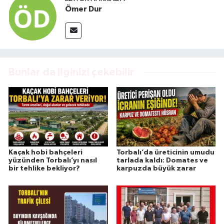
Ömer Dur
Bunlar da ilginizi çekebilir
Kaçak hobi bahçeleri
Torbalı’da üreticinin umudu
yüzünden Torbalı’yı nasıl
tarlada kaldı: Domates ve
bir tehlike bekliyor?
karpuzda büyük zarar