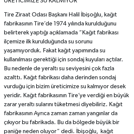
ÜRETİCİMİZE SU KALMIYOR
Tire Ziraat Odası Başkanı Halil İbişoğlu, kağıt
fabrikasının Tire’de 1974 yılında kurulduğunu
belirterek yaptığı açıklamada “Kağıt fabrikası
ilçemize ilk kurulduğunda su sorunu
yaşamıyorduk. Fakat kağıt yapımında su
kullanılması gerektiği için sondaj kuyuları açtılar.
Bu nedenle de yeraltı su seviyesini çok fazla
azalttı. Kağıt fabrikası daha derinden sondaj
vurduğu için bizim üreticimize su kalmıyor desek
yeridir. Kağıt fabrikasının Tire’ye verdiği en büyük
zarar yeraltı sularını tüketmesi diyebiliriz. Kağıt
fabrikasının Ayrıca zaman zaman yangınlar da
çıkıyor bu fabrikada. Bu da bölgede büyük bir
paniğe neden oluyor” dedi. İbişoğlu, kağıt