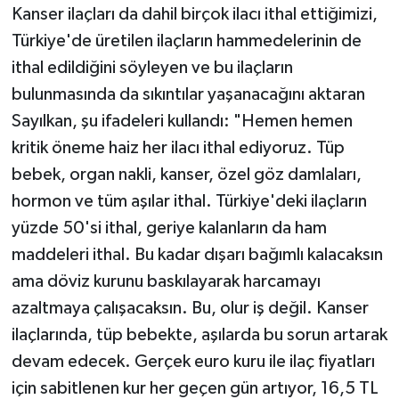
Kanser ilaçları da dahil birçok ilacı ithal ettiğimizi,
Türkiye'de üretilen ilaçların hammedelerinin de
ithal edildiğini söyleyen ve bu ilaçların
bulunmasında da sıkıntılar yaşanacağını aktaran
Sayılkan, şu ifadeleri kullandı: "Hemen hemen
kritik öneme haiz her ilacı ithal ediyoruz. Tüp
bebek, organ nakli, kanser, özel göz damlaları,
hormon ve tüm aşılar ithal. Türkiye'deki ilaçların
yüzde 50'si ithal, geriye kalanların da ham
maddeleri ithal. Bu kadar dışarı bağımlı kalacaksın
ama döviz kurunu baskılayarak harcamayı
azaltmaya çalışacaksın. Bu, olur iş değil. Kanser
ilaçlarında, tüp bebekte, aşılarda bu sorun artarak
devam edecek. Gerçek euro kuru ile ilaç fiyatları
için sabitlenen kur her geçen gün artıyor, 16,5 TL