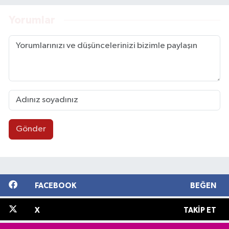
Yorumlar
Gönder
FACEBOOK
BEĞEN
X
TAKIP ET