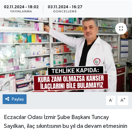
02.11.2024 - 18:02
03.11.2024 - 16:27
YAYINLANMA
GÜNCELLEME
Paylaş
-
+
A
A
Eczacılar Odası İzmir Şube Başkanı Tuncay
Sayılkan, ilaç sıkıntısının bu yıl da devam etmesinin