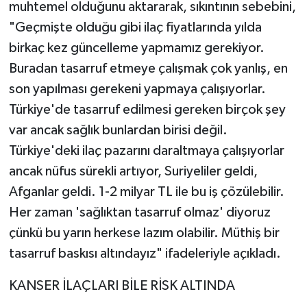
muhtemel olduğunu aktararak, sıkıntının sebebini,
"Geçmişte olduğu gibi ilaç fiyatlarında yılda
birkaç kez güncelleme yapmamız gerekiyor.
Buradan tasarruf etmeye çalışmak çok yanlış, en
son yapılması gerekeni yapmaya çalışıyorlar.
Türkiye'de tasarruf edilmesi gereken birçok şey
var ancak sağlık bunlardan birisi değil.
Türkiye'deki ilaç pazarını daraltmaya çalışıyorlar
ancak nüfus sürekli artıyor, Suriyeliler geldi,
Afganlar geldi. 1-2 milyar TL ile bu iş çözülebilir.
Her zaman 'sağlıktan tasarruf olmaz' diyoruz
çünkü bu yarın herkese lazım olabilir. Müthiş bir
tasarruf baskısı altındayız" ifadeleriyle açıkladı.
KANSER İLAÇLARI BİLE RİSK ALTINDA