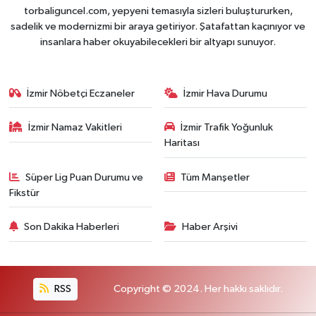
torbaliguncel.com, yepyeni temasıyla sizleri buluştururken,
sadelik ve modernizmi bir araya getiriyor. Şatafattan kaçınıyor ve
insanlara haber okuyabilecekleri bir altyapı sunuyor.
İzmir Nöbetçi Eczaneler
İzmir Hava Durumu
İzmir Namaz Vakitleri
İzmir Trafik Yoğunluk
Haritası
Süper Lig Puan Durumu ve
Tüm Manşetler
Fikstür
Son Dakika Haberleri
Haber Arşivi
RSS
Copyright © 2024. Her hakkı saklıdır.