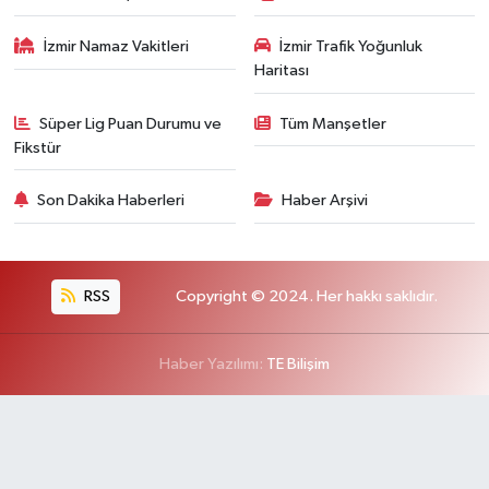
İzmir Namaz Vakitleri
İzmir Trafik Yoğunluk
Haritası
Süper Lig Puan Durumu ve
Tüm Manşetler
Fikstür
Son Dakika Haberleri
Haber Arşivi
RSS
Copyright © 2024. Her hakkı saklıdır.
Haber Yazılımı:
TE Bilişim