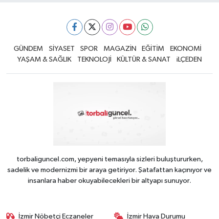
GÜNDEM
SİYASET
SPOR
MAGAZİN
EĞİTİM
EKONOMİ
YAŞAM & SAĞLIK
TEKNOLOJİ
KÜLTÜR & SANAT
iLÇEDEN
torbaliguncel.com, yepyeni temasıyla sizleri buluştururken,
sadelik ve modernizmi bir araya getiriyor. Şatafattan kaçınıyor ve
insanlara haber okuyabilecekleri bir altyapı sunuyor.
İzmir Nöbetçi Eczaneler
İzmir Hava Durumu