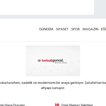
GÜNDEM
SİYASET
SPOR
MAGAZİN
EĞ
uluştururken, sadelik ve modernizmi bir araya getiriyor. Şatafattan ka
altyapı sunuyor.
zmir Hava Durumu
İzmir Namaz Vakitleri