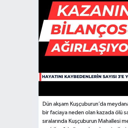
Dün akşam Kuşçuburun’da meydana g
bir faciaya neden olan kazada ölü s
sıralarında Kuşçuburun Mahallesi 