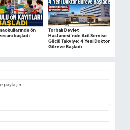
naokullarında ön
Torbalı Devlet
yecanı başladı
Hastanesi'nde Acil Servise
Güçlü Takviye: 4 Yeni Doktor
Göreve Başladı