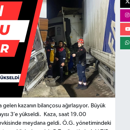
elen kazanın bilançosu ağırlaşıyor. Büyük
ayısı 3’e yükseldi. Kaza, saat 19.00
mevkisinde meydana geldi. Ö.G. yönetimindeki