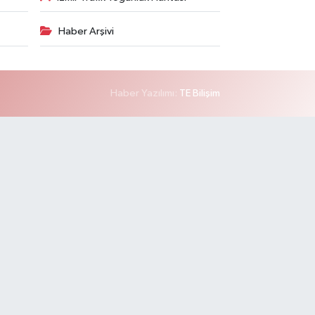
Haber Arşivi
Haber Yazılımı:
TE Bilişim