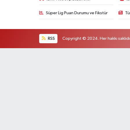
Süper Lig Puan Durumu ve Fikstür
Tü
RSS
Copyright © 2024. Her hakkı saklıdı