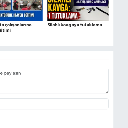
da çalışanlarına
Silahlı kavgaya tutuklama
ğitimi