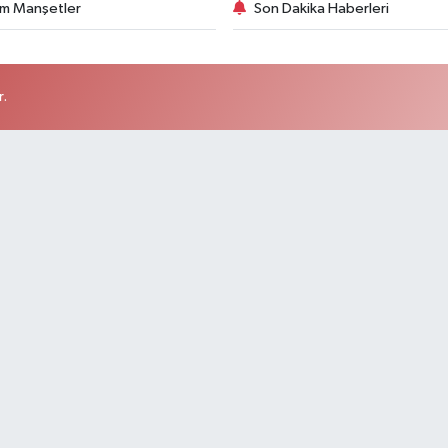
m Manşetler
Son Dakika Haberleri
r.