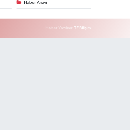
Haber Arşivi
Haber Yazılımı:
TE Bilişim