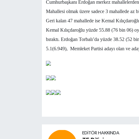
Cumhurbaşkanı Erdoğan merkez mahallelerden 
Mahallesi olmak üzere sadece 3 mahallede az bir
Geri kalan 47 mahallede ise Kemal Kılıçdaroğlu 
Kemal Kılıçdaroğlu yüzde 55.88 (76 bin 06) oy
bıraktı. Erdoğan Torbalı’da yüzde 38.52 (52 bin
5.1(6.949), Memleket Partisi adayı olan ve ada
EDITÖR HAKKINDA