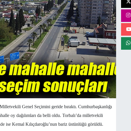
lletvekili Genel Seçimini geride bıraktı. Cumhurbaşkanlığı
halle oy dağılımları da belli oldu. Torbalı’da milletvekili
de ise Kemal Kılıçdaroğlu’nun bariz üstünlüğü görüldü.