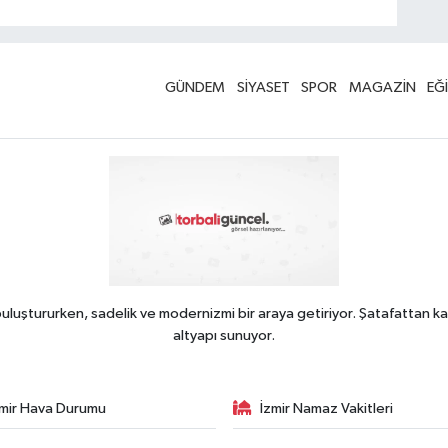
GÜNDEM
SİYASET
SPOR
MAGAZİN
EĞ
uluştururken, sadelik ve modernizmi bir araya getiriyor. Şatafattan ka
altyapı sunuyor.
zmir Hava Durumu
İzmir Namaz Vakitleri