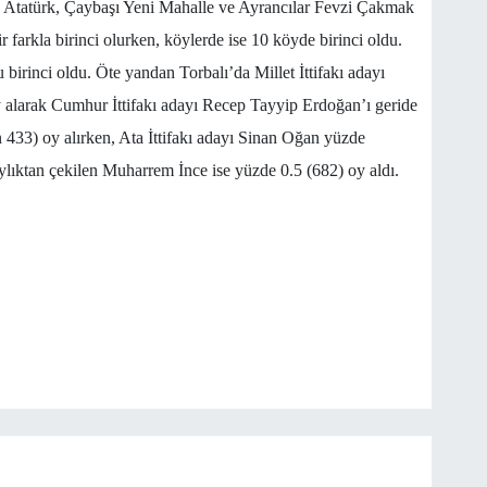
Atatürk, Çaybaşı Yeni Mahalle ve Ayrancılar Fevzi Çakmak
 farkla birinci olurken, köylerde ise 10 köyde birinci oldu.
birinci oldu. Öte yandan Torbalı’da Millet İttifakı adayı
 alarak Cumhur İttifakı adayı Recep Tayyip Erdoğan’ı geride
 433) oy alırken, Ata İttifakı adayı Sinan Oğan yüzde
ylıktan çekilen Muharrem İnce ise yüzde 0.5 (682) oy aldı.