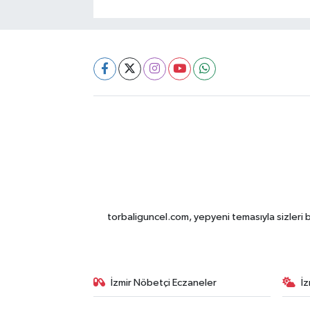
torbaliguncel.com, yepyeni temasıyla sizleri b
İzmir Nöbetçi Eczaneler
İ