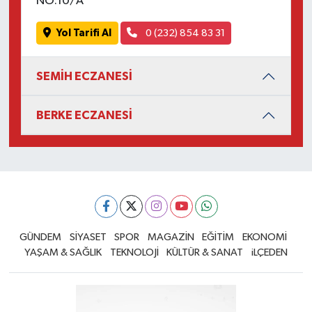
NO:10/A
Yol Tarifi Al
0 (232) 854 83 31
SEMİH ECZANESİ
BERKE ECZANESİ
GÜNDEM
SİYASET
SPOR
MAGAZİN
EĞİTİM
EKONOMİ
YAŞAM & SAĞLIK
TEKNOLOJİ
KÜLTÜR & SANAT
iLÇEDEN