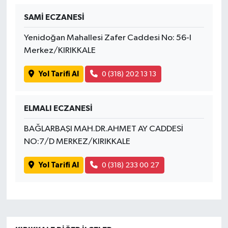
SAMİ ECZANESİ
Yenidoğan Mahallesi Zafer Caddesi No: 56-I
Merkez/KIRIKKALE
Yol Tarifi Al
0 (318) 202 13 13
ELMALI ECZANESİ
BAĞLARBAŞI MAH.DR.AHMET AY CADDESİ
NO:7/D MERKEZ/KIRIKKALE
Yol Tarifi Al
0 (318) 233 00 27