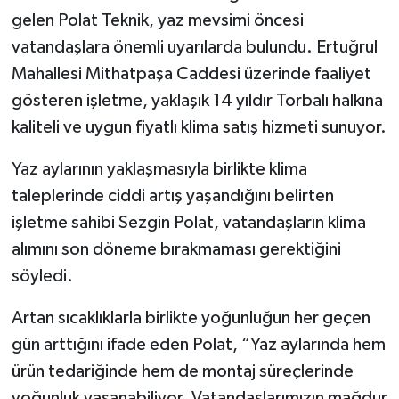
gelen Polat Teknik, yaz mevsimi öncesi
vatandaşlara önemli uyarılarda bulundu. Ertuğrul
Mahallesi Mithatpaşa Caddesi üzerinde faaliyet
gösteren işletme, yaklaşık 14 yıldır Torbalı halkına
kaliteli ve uygun fiyatlı klima satış hizmeti sunuyor.
Yaz aylarının yaklaşmasıyla birlikte klima
taleplerinde ciddi artış yaşandığını belirten
işletme sahibi Sezgin Polat, vatandaşların klima
alımını son döneme bırakmaması gerektiğini
söyledi.
Artan sıcaklıklarla birlikte yoğunluğun her geçen
gün arttığını ifade eden Polat, “Yaz aylarında hem
ürün tedariğinde hem de montaj süreçlerinde
yoğunluk yaşanabiliyor. Vatandaşlarımızın mağdur