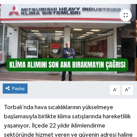
Paylaş
-
+
A
A
Torbalı’nda hava sıcaklıklarının yükselmeye
başlamasıyla birlikte klima satışlarında hareketlilik
yaşanıyor. İlçede 22 yıldır iklimlendirme
sektöründe hizmet veren ve güvenin adresi haline