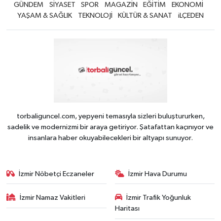
GÜNDEM
SİYASET
SPOR
MAGAZİN
EĞİTİM
EKONOMİ
YAŞAM & SAĞLIK
TEKNOLOJİ
KÜLTÜR & SANAT
iLÇEDEN
torbaliguncel.com, yepyeni temasıyla sizleri buluştururken,
sadelik ve modernizmi bir araya getiriyor. Şatafattan kaçınıyor ve
insanlara haber okuyabilecekleri bir altyapı sunuyor.
İzmir Nöbetçi Eczaneler
İzmir Hava Durumu
İzmir Namaz Vakitleri
İzmir Trafik Yoğunluk
Haritası