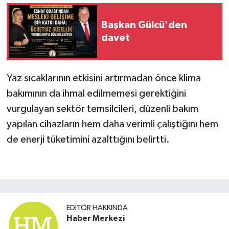
Başkan Gülcü'den
davet
Yaz sıcaklarının etkisini artırmadan önce klima
bakımının da ihmal edilmemesi gerektiğini
vurgulayan sektör temsilcileri, düzenli bakım
yapılan cihazların hem daha verimli çalıştığını hem
de enerji tüketimini azalttığını belirtti.
EDITÖR HAKKINDA
Haber Merkezi