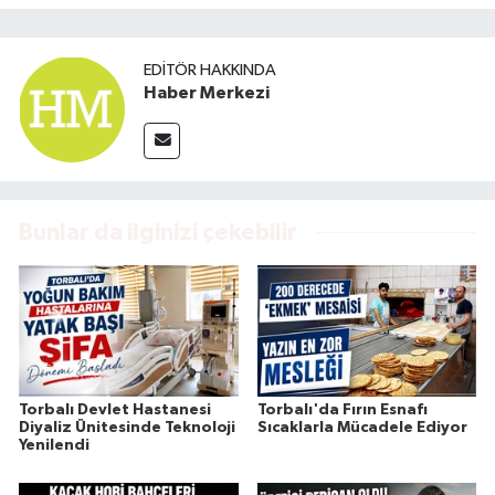
EDITÖR HAKKINDA
Haber Merkezi
Bunlar da ilginizi çekebilir
Torbalı Devlet Hastanesi
Torbalı'da Fırın Esnafı
Diyaliz Ünitesinde Teknoloji
Sıcaklarla Mücadele Ediyor
Yenilendi