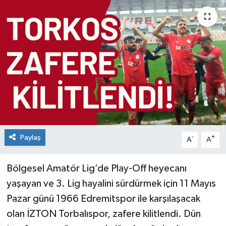
Paylaş
-
+
A
A
Bölgesel Amatör Lig’de Play-Off heyecanı
yaşayan ve 3. Lig hayalini sürdürmek için 11 Mayıs
Pazar günü 1966 Edremitspor ile karşılaşacak
olan İZTON Torbalıspor, zafere kilitlendi. Dün