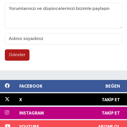
Gönder
FACEBOOK
BEĞEN
X
TAKIP ET
INSTAGRAM
TAKIP ET
YOUTUBE
ABONE OL