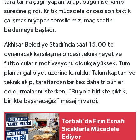
taraftarına çağrı yapan kulüp, bugün ise kamp
sürecine girdi. Kritik mücadele öncesi son taktik
çalışmasını yapan temsilcimiz, maç saatini
beklemeye başladı.
Akhisar Belediye Stadı’nda saat 15.00’te
oynanacak karşılaşma öncesi teknik heyet ve
futbolcuların motivasyonu oldukça yüksek. Tüm
planlar galibiyet üzerine kuruldu. Takım kaptanı ve
teknik ekip, taraftardan bir kez daha tribünleri
doldurmalarını isterken, “Bu yola birlikte çıktık,
birlikte başaracağız” mesajını verdi.
Torbalı'da Fırın Esnafı
Sıcaklarla Mücadele
Ediyor