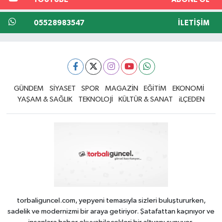
05528983547
İLETIŞIM
GÜNDEM
SİYASET
SPOR
MAGAZİN
EĞİTİM
EKONOMİ
YAŞAM & SAĞLIK
TEKNOLOJİ
KÜLTÜR & SANAT
iLÇEDEN
torbaliguncel.com, yepyeni temasıyla sizleri buluştururken,
sadelik ve modernizmi bir araya getiriyor. Şatafattan kaçınıyor ve