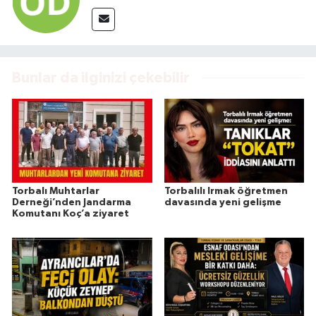
Bunlar da ilginizi çekebilir
Torbalı Muhtarlar
Torbalılı Irmak öğretmen
Derneği’nden Jandarma
davasında yeni gelişme
Komutanı Koç’a ziyaret