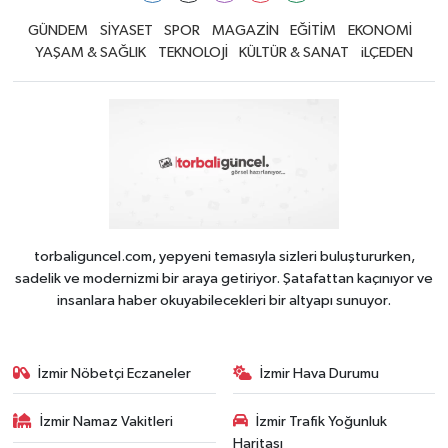
GÜNDEM
SİYASET
SPOR
MAGAZİN
EĞİTİM
EKONOMİ
YAŞAM & SAĞLIK
TEKNOLOJİ
KÜLTÜR & SANAT
iLÇEDEN
torbaliguncel.com, yepyeni temasıyla sizleri buluştururken,
sadelik ve modernizmi bir araya getiriyor. Şatafattan kaçınıyor ve
insanlara haber okuyabilecekleri bir altyapı sunuyor.
İzmir Nöbetçi Eczaneler
İzmir Hava Durumu
İzmir Namaz Vakitleri
İzmir Trafik Yoğunluk
Haritası