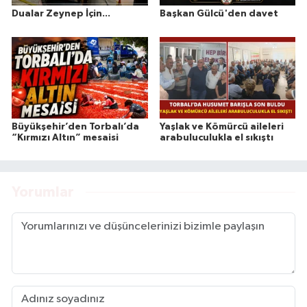
Dualar Zeynep İçin...
Başkan Gülcü'den davet
Büyükşehir’den Torbalı’da
Yaşlak ve Kömürcü aileleri
“Kırmızı Altın” mesaisi
arabuluculukla el sıkıştı
Yorumlar