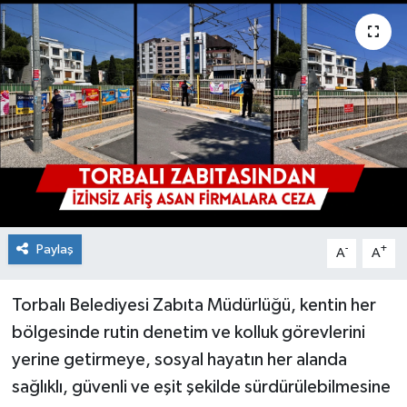
Paylaş
-
+
A
A
Torbalı Belediyesi Zabıta Müdürlüğü, kentin her
bölgesinde rutin denetim ve kolluk görevlerini
yerine getirmeye, sosyal hayatın her alanda
sağlıklı, güvenli ve eşit şekilde sürdürülebilmesine