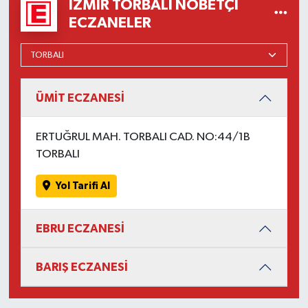
İZMIR TORBALI NÖBETÇI
ECZANELER
ÜMİT ECZANESİ
ERTUĞRUL MAH. TORBALI CAD. NO:44/1B
TORBALI
Yol Tarifi Al
EBRU ECZANESİ
BARIŞ ECZANESİ