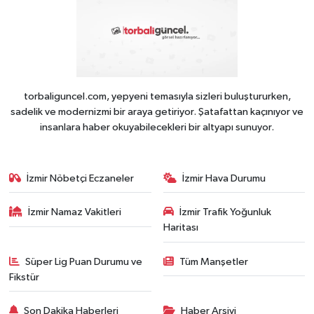
torbaliguncel.com, yepyeni temasıyla sizleri buluştururken,
sadelik ve modernizmi bir araya getiriyor. Şatafattan kaçınıyor ve
insanlara haber okuyabilecekleri bir altyapı sunuyor.
İzmir Nöbetçi Eczaneler
İzmir Hava Durumu
İzmir Namaz Vakitleri
İzmir Trafik Yoğunluk
Haritası
Süper Lig Puan Durumu ve
Tüm Manşetler
Fikstür
Son Dakika Haberleri
Haber Arşivi