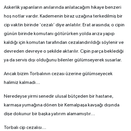
Askerlik yapanların anılarında anlatacağım hikaye benzeri
hoş notlar vardır. Kademenin biraz uzağına terkedilmiş bir
cip vaktin birinde ‘cezalı’ diye anlatılır. Erat arasında; o cipin
günün birinde komutanı götürürken yolda arıza yapıp
kaldığı için komutan tarafından cezalandırıldığı söylenir ve
devreden devreye o şekilde aktarılır. Cipin parça beklediği
ya da servis dışı olduğunu bilenler gülümseyerek susarlar.
Ancak bizim Torbalının cezası üzerine gülümseyecek
halimiz kalmadı…
Neredeyse yirmi senedir ulusal bütçeden bir hastane,
karmaşa yumağına dönen bir Kemalpaşa kavşağı dışında
dişe dokunur bir başka yatırım alamamıştır…
Torbalı cip cezalısı…