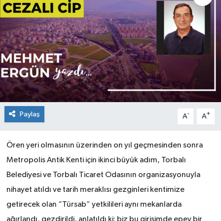
Paylaş
-
+
A
A
Ören yeri olmasının üzerinden on yıl geçmesinden sonra
Metropolis Antik Kenti için ikinci büyük adım, Torbalı
Belediyesi ve Torbalı Ticaret Odasının organizasyonuyla
nihayet atıldı ve tarih meraklısı gezginleri kentimize
getirecek olan “Türsab” yetkilileri aynı mekanlarda
ağırlandı, gezdirildi, anlatıldı ki; biz bu girişimde epey bir