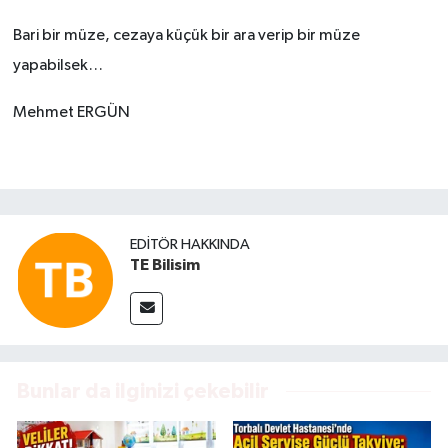
Bari bir müze, cezaya küçük bir ara verip bir müze
yapabilsek…
Mehmet ERGÜN
EDITÖR HAKKINDA
TE Bilisim
Bunlar da ilginizi çekebilir