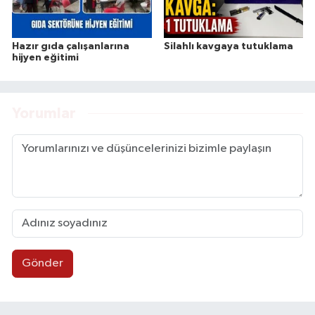
Hazır gıda çalışanlarına
Silahlı kavgaya tutuklama
hijyen eğitimi
Yorumlar
Gönder