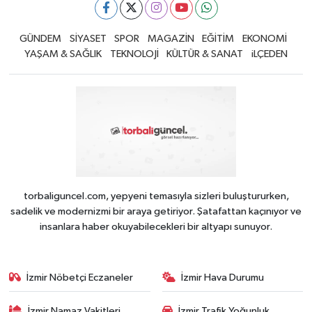
GÜNDEM
SİYASET
SPOR
MAGAZİN
EĞİTİM
EKONOMİ
YAŞAM & SAĞLIK
TEKNOLOJİ
KÜLTÜR & SANAT
iLÇEDEN
torbaliguncel.com, yepyeni temasıyla sizleri buluştururken,
sadelik ve modernizmi bir araya getiriyor. Şatafattan kaçınıyor ve
insanlara haber okuyabilecekleri bir altyapı sunuyor.
İzmir Nöbetçi Eczaneler
İzmir Hava Durumu
İzmir Namaz Vakitleri
İzmir Trafik Yoğunluk