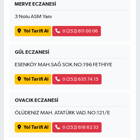
MERVE ECZANESİ
3 Nolu ASM Yanı
Yol Tarifi Al
0 (252) 611 00 06
GÜL ECZANESİ
ESENKÖY MAH.SAĞ SOK.NO:196 FETHİYE
Yol Tarifi Al
0 (252) 635 74 15
OVACIK ECZANESİ
ÖLÜDENİZ MAH. ATATÜRK VAD. NO:121/E
Yol Tarifi Al
0 (252) 616 62 53