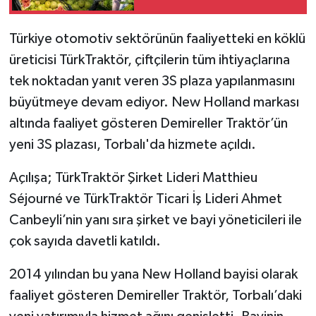
Türkiye otomotiv sektörünün faaliyetteki en köklü
üreticisi TürkTraktör, çiftçilerin tüm ihtiyaçlarına
tek noktadan yanıt veren 3S plaza yapılanmasını
büyütmeye devam ediyor. New Holland markası
altında faaliyet gösteren Demireller Traktör’ün
yeni 3S plazası, Torbalı'da hizmete açıldı.
Açılışa; TürkTraktör Şirket Lideri Matthieu
Séjourné ve TürkTraktör Ticari İş Lideri Ahmet
Canbeyli’nin yanı sıra şirket ve bayi yöneticileri ile
çok sayıda davetli katıldı.
2014 yılından bu yana New Holland bayisi olarak
faaliyet gösteren Demireller Traktör, Torbalı’daki