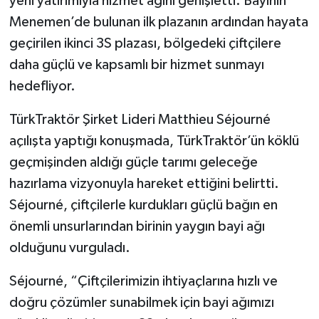
yeni yatırımıyla hizmet ağını genişletti. Bayinin
Menemen’de bulunan ilk plazanın ardından hayata
geçirilen ikinci 3S plazası, bölgedeki çiftçilere
daha güçlü ve kapsamlı bir hizmet sunmayı
hedefliyor.
TürkTraktör Şirket Lideri Matthieu Séjourné
açılışta yaptığı konuşmada, TürkTraktör’ün köklü
geçmişinden aldığı güçle tarımı geleceğe
hazırlama vizyonuyla hareket ettiğini belirtti.
Séjourné, çiftçilerle kurdukları güçlü bağın en
önemli unsurlarından birinin yaygın bayi ağı
olduğunu vurguladı.
Séjourné, “Çiftçilerimizin ihtiyaçlarına hızlı ve
doğru çözümler sunabilmek için bayi ağımızı