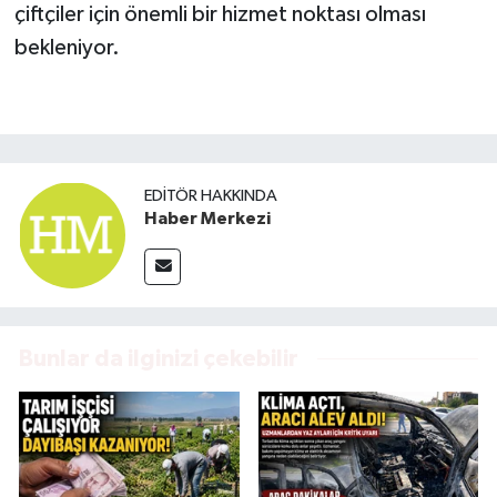
çiftçiler için önemli bir hizmet noktası olması
bekleniyor.
EDITÖR HAKKINDA
Haber Merkezi
Bunlar da ilginizi çekebilir