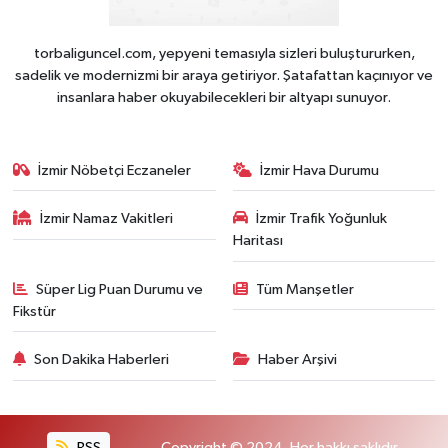
torbaliguncel.com, yepyeni temasıyla sizleri buluştururken,
sadelik ve modernizmi bir araya getiriyor. Şatafattan kaçınıyor ve
insanlara haber okuyabilecekleri bir altyapı sunuyor.
İzmir Nöbetçi Eczaneler
İzmir Hava Durumu
İzmir Namaz Vakitleri
İzmir Trafik Yoğunluk
Haritası
Süper Lig Puan Durumu ve
Tüm Manşetler
Fikstür
Son Dakika Haberleri
Haber Arşivi
RSS
Copyright © 2024. Her hakkı saklıdır.