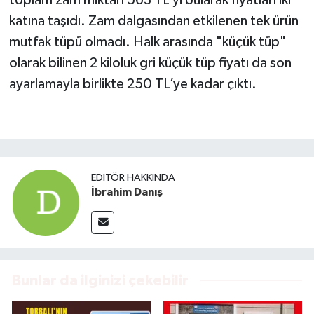
katına taşıdı. Zam dalgasından etkilenen tek ürün
mutfak tüpü olmadı. Halk arasında "küçük tüp"
olarak bilinen 2 kiloluk gri küçük tüp fiyatı da son
ayarlamayla birlikte 250 TL’ye kadar çıktı.
EDITÖR HAKKINDA
İbrahim Danış
Bunlar da ilginizi çekebilir