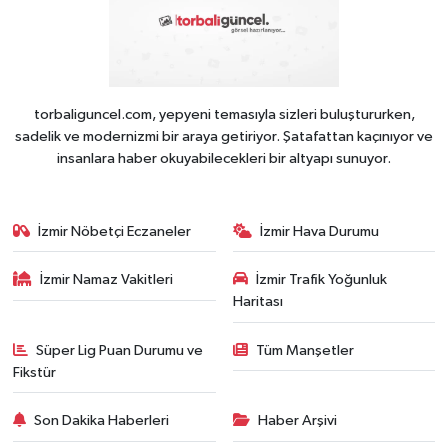
torbaliguncel.com, yepyeni temasıyla sizleri buluştururken,
sadelik ve modernizmi bir araya getiriyor. Şatafattan kaçınıyor ve
insanlara haber okuyabilecekleri bir altyapı sunuyor.
İzmir Nöbetçi Eczaneler
İzmir Hava Durumu
İzmir Namaz Vakitleri
İzmir Trafik Yoğunluk
Haritası
Süper Lig Puan Durumu ve
Tüm Manşetler
Fikstür
Son Dakika Haberleri
Haber Arşivi