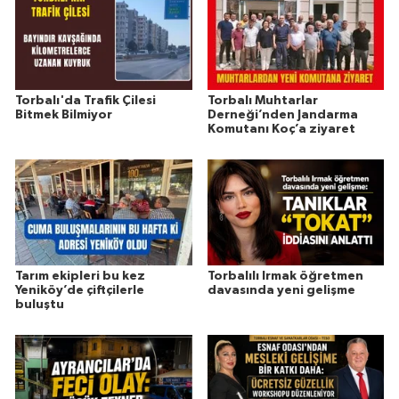
Torbalı'da Trafik Çilesi
Torbalı Muhtarlar
Bitmek Bilmiyor
Derneği’nden Jandarma
Komutanı Koç’a ziyaret
Tarım ekipleri bu kez
Torbalılı Irmak öğretmen
Yeniköy’de çiftçilerle
davasında yeni gelişme
buluştu