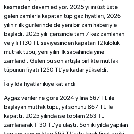
kesmeden devam ediyor. 2025 yılını üst üste
gelen zamlarla kapatan tüp gaz fiyatları, 2026
yılının ilk günlerinde de yeni bir zam haberiyle
başladı. 2025 yılı içerisinde tam 7 kez zamlanan
ve yılı 1130 TL seviyesinden kapatan 12 kiloluk
mutfak tüpü, yeni yılın ilk sabahında yine
zamlandı. Gelen bu son artışla birlikte mutfak
tüpünün fiyatı 1250 TL’ye kadar yükseldi.
İki yılda fiyatlar ikiye katlandı
Aygaz verilerine göre 2024 yılına 567 TL ile
başlayan mutfak tüpü, yıl sonunu 867 TL ile
kapattı. 2025 yılında ise toplam 263 TL
zamlanarak 1130 TL’ye ulaştı. Son iki yılda yapılan
toplam zam miktarı 563 TL’yi bularak fiyatları iki