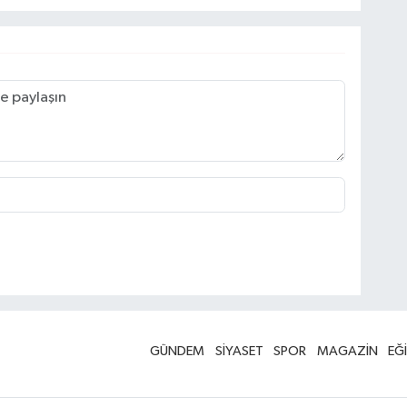
GÜNDEM
SİYASET
SPOR
MAGAZİN
EĞ