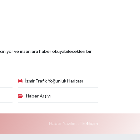
çınıyor ve insanlara haber okuyabilecekleri bir
İzmir Trafik Yoğunluk Haritası
Haber Arşivi
Haber Yazılımı:
TE Bilişim