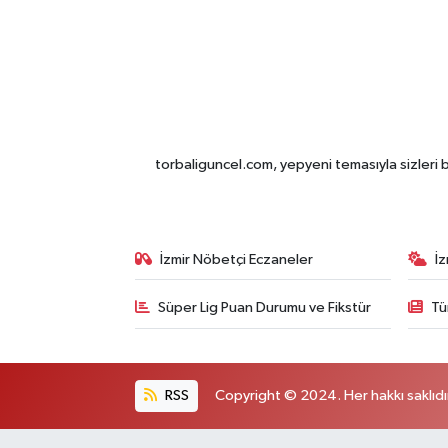
torbaliguncel.com, yepyeni temasıyla sizleri b
İzmir Nöbetçi Eczaneler
İ
Süper Lig Puan Durumu ve Fikstür
Tü
RSS
Copyright © 2024. Her hakkı saklıdı