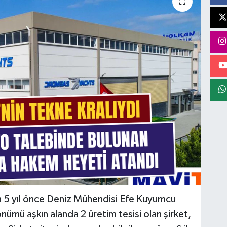
n 5 yıl önce Deniz Mühendisi Efe Kuyumcu
nümü aşkın alanda 2 üretim tesisi olan şirket,