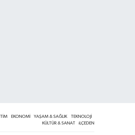
İTİM
EKONOMİ
YAŞAM & SAĞLIK
TEKNOLOJİ
KÜLTÜR & SANAT
iLÇEDEN