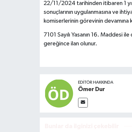
22/11/2024 tarihinden itibaren 1 yıl
sonuçlarının uygulanmasına ve ihtiy
komiserlerinin görevinin devamına ka
7101 Sayılı Yasanın 16. Maddesi il
gereğince ilan olunur.
EDITÖR HAKKINDA
Ömer Dur
Bunlar da ilginizi çekebilir