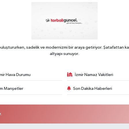
uluştururken, sadelik ve modernizmi bir araya getiriyor. Şatafattan ka
altyapı sunuyor.
zmir Hava Durumu
İzmir Namaz Vakitleri
m Manşetler
Son Dakika Haberleri
r.