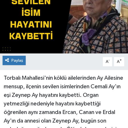
Paylaş
-
+
A
A
Torbalı Mahallesi'nin köklü ailelerinden Ay Ailesine
mensup, ilçenin sevilen isimlerinden Cemali Ay'ın
eşi Zeynep Ay hayatını kaybetti. Organ
yetmezliği nedeniyle hayatını kaybettiği
öğrenilen aynı zamanda Ercan, Canan ve Erdal
Ay'ın da annesi olan Zeynep Ay, bugün son