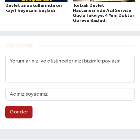
Devlet anaokullarında ön
Torbalı Devlet
kayıt heyecanı başladı
Hastanesi'nde Acil Servise
Güçlü Takviye: 4 Yeni Doktor
Göreve Başladı
Yorumlar
Gönder