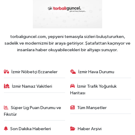
torbaliguncel.com, yepyeni temasıyla sizleri buluştururken,
sadelik ve modernizmi bir araya getiriyor. Şatafattan kaçınıyor ve
insanlara haber okuyabilecekleri bir altyapı sunuyor.
İzmir Nöbetçi Eczaneler
İzmir Hava Durumu
İzmir Namaz Vakitleri
İzmir Trafik Yoğunluk
Haritası
Süper Lig Puan Durumu ve
Tüm Manşetler
Fikstür
Son Dakika Haberleri
Haber Arşivi