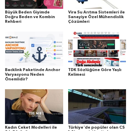
Büyük Beden Giyimde
Vira Su Arıtma Sistemleri ile
Doğru Beden ve Kombin
Sanayiye Özel Mühendislik
Rehberi
Çözümleri
Backlink Paketinde Anchor
TDK Sözlüğüne Göre Yaşlı
Varyasyonu Neden
Kelimesi
Önemlidir?
Kadın Ceket Modelleri ile
Türkiye'de popüler olan CS