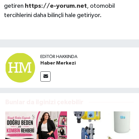
getiren
https://e-yorum.net
, otomobil
tercihlerini daha bilinçli hale getiriyor.
EDITÖR HAKKINDA
Haber Merkezi
Bunlar da ilginizi çekebilir