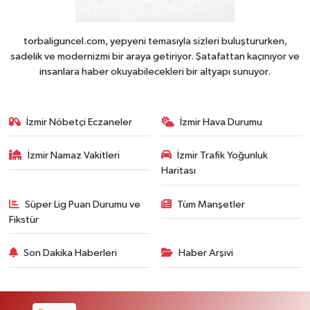
torbaliguncel.com, yepyeni temasıyla sizleri buluştururken,
sadelik ve modernizmi bir araya getiriyor. Şatafattan kaçınıyor ve
insanlara haber okuyabilecekleri bir altyapı sunuyor.
İzmir Nöbetçi Eczaneler
İzmir Hava Durumu
İzmir Namaz Vakitleri
İzmir Trafik Yoğunluk
Haritası
Süper Lig Puan Durumu ve
Tüm Manşetler
Fikstür
Son Dakika Haberleri
Haber Arşivi