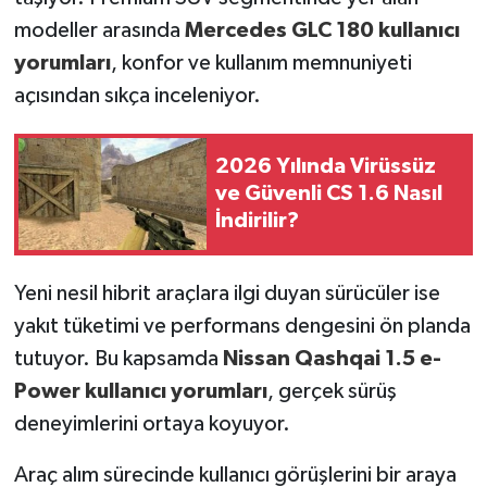
modeller arasında
Mercedes GLC 180 kullanıcı
yorumları
, konfor ve kullanım memnuniyeti
açısından sıkça inceleniyor.
2026 Yılında Virüssüz
ve Güvenli CS 1.6 Nasıl
İndirilir?
Yeni nesil hibrit araçlara ilgi duyan sürücüler ise
yakıt tüketimi ve performans dengesini ön planda
tutuyor. Bu kapsamda
Nissan Qashqai 1.5 e-
Power kullanıcı yorumları
, gerçek sürüş
deneyimlerini ortaya koyuyor.
Araç alım sürecinde kullanıcı görüşlerini bir araya