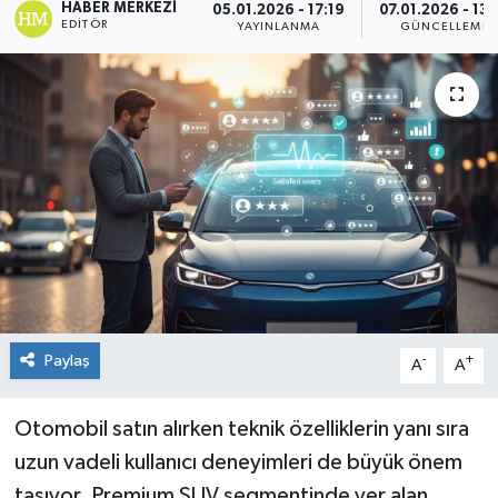
HABER MERKEZI
05.01.2026 - 17:19
07.01.2026 - 13:
EDITÖR
YAYINLANMA
GÜNCELLEME
Paylaş
-
+
A
A
Otomobil satın alırken teknik özelliklerin yanı sıra
uzun vadeli kullanıcı deneyimleri de büyük önem
taşıyor. Premium SUV segmentinde yer alan