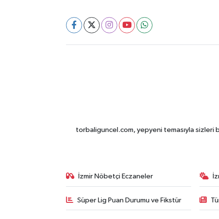
torbaliguncel.com, yepyeni temasıyla sizleri b
İzmir Nöbetçi Eczaneler
İ
Süper Lig Puan Durumu ve Fikstür
Tü