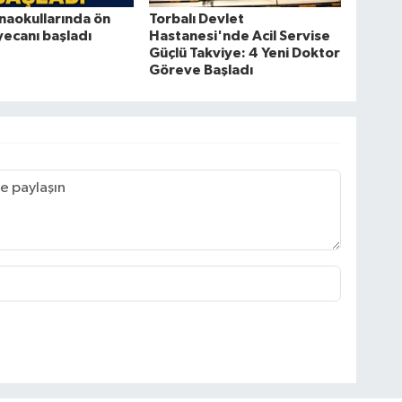
naokullarında ön
Torbalı Devlet
yecanı başladı
Hastanesi'nde Acil Servise
Güçlü Takviye: 4 Yeni Doktor
Göreve Başladı