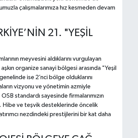
onumuzla çalışmalarımıza hız kesmeden devam
RKİYE’NİN 21. "YEŞİL
mlarının meyvesini aldıklarını vurgulayan
aşkın organize sanayi bölgesi arasında "Yeşil
genelinde ise 2’nci bölge olduklarını
maların vizyonu ve yönetimin azmiyle
il OSB standardı sayesinde firmalarımızın
k. Hibe ve teşvik desteklerinde öncelik
tırımcı nezdindeki prestijlerini bir kat daha