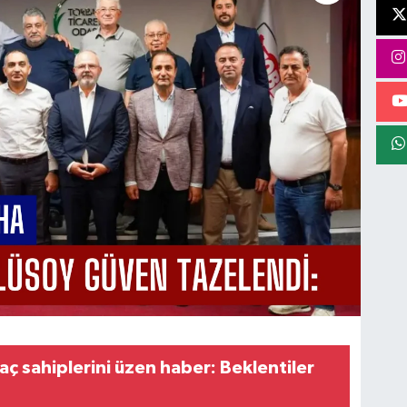
aç sahiplerini üzen haber: Beklentiler