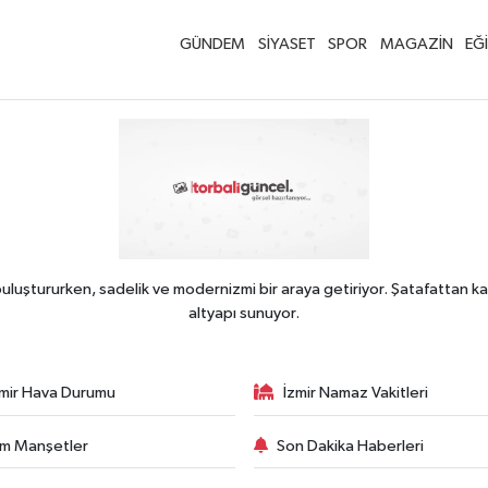
GÜNDEM
SİYASET
SPOR
MAGAZİN
EĞ
uluştururken, sadelik ve modernizmi bir araya getiriyor. Şatafattan ka
altyapı sunuyor.
zmir Hava Durumu
İzmir Namaz Vakitleri
m Manşetler
Son Dakika Haberleri