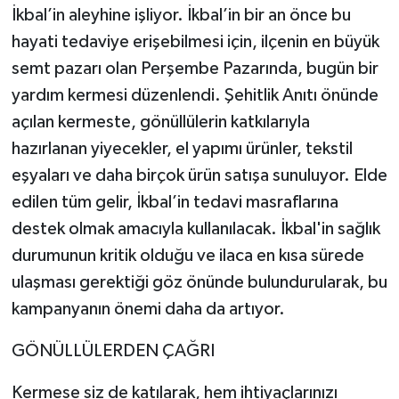
İkbal’in aleyhine işliyor. İkbal’in bir an önce bu
hayati tedaviye erişebilmesi için, ilçenin en büyük
semt pazarı olan Perşembe Pazarında, bugün bir
yardım kermesi düzenlendi. Şehitlik Anıtı önünde
açılan kermeste, gönüllülerin katkılarıyla
hazırlanan yiyecekler, el yapımı ürünler, tekstil
eşyaları ve daha birçok ürün satışa sunuluyor. Elde
edilen tüm gelir, İkbal’in tedavi masraflarına
destek olmak amacıyla kullanılacak. İkbal'in sağlık
durumunun kritik olduğu ve ilaca en kısa sürede
ulaşması gerektiği göz önünde bulundurularak, bu
kampanyanın önemi daha da artıyor.
GÖNÜLLÜLERDEN ÇAĞRI
Kermese siz de katılarak, hem ihtiyaçlarınızı