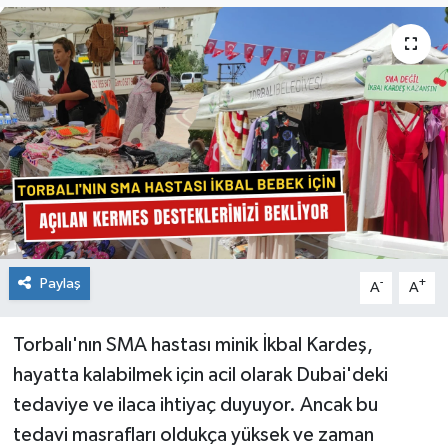
Paylaş
-
+
A
A
Torbalı'nın SMA hastası minik İkbal Kardeş,
hayatta kalabilmek için acil olarak Dubai'deki
tedaviye ve ilaca ihtiyaç duyuyor. Ancak bu
tedavi masrafları oldukça yüksek ve zaman