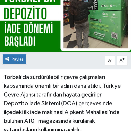
Paylaş
-
+
A
A
Torbalı’da sürdürülebilir çevre çalışmaları
kapsamında önemli bir adım daha atıldı. Türkiye
Çevre Ajansı tarafından hayata geçirilen
Depozito İade Sistemi (DOA) çerçevesinde
ilçedeki ilk iade makinesi Alpkent Mahallesi’nde
bulunan A101 mağazasında kurularak
vatandaşların kullanımına açıldı.