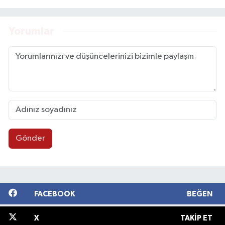
Yorumlar
Gönder
FACEBOOK
BEĞEN
X
TAKIP ET