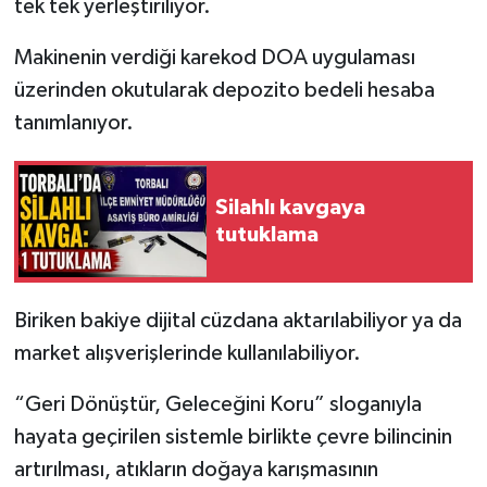
tek tek yerleştiriliyor.
Makinenin verdiği karekod DOA uygulaması
üzerinden okutularak depozito bedeli hesaba
tanımlanıyor.
Silahlı kavgaya
tutuklama
Biriken bakiye dijital cüzdana aktarılabiliyor ya da
market alışverişlerinde kullanılabiliyor.
“Geri Dönüştür, Geleceğini Koru” sloganıyla
hayata geçirilen sistemle birlikte çevre bilincinin
artırılması, atıkların doğaya karışmasının