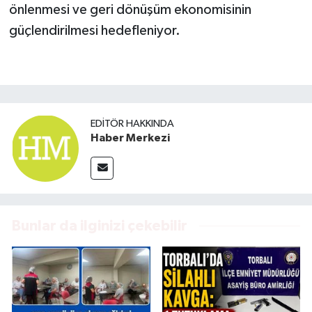
önlenmesi ve geri dönüşüm ekonomisinin
güçlendirilmesi hedefleniyor.
EDITÖR HAKKINDA
Haber Merkezi
Bunlar da ilginizi çekebilir