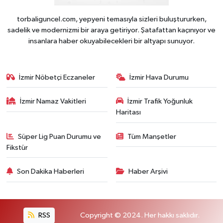
torbaliguncel.com, yepyeni temasıyla sizleri buluştururken,
sadelik ve modernizmi bir araya getiriyor. Şatafattan kaçınıyor ve
insanlara haber okuyabilecekleri bir altyapı sunuyor.
İzmir Nöbetçi Eczaneler
İzmir Hava Durumu
İzmir Namaz Vakitleri
İzmir Trafik Yoğunluk
Haritası
Süper Lig Puan Durumu ve
Tüm Manşetler
Fikstür
Son Dakika Haberleri
Haber Arşivi
RSS
Copyright © 2024. Her hakkı saklıdır.