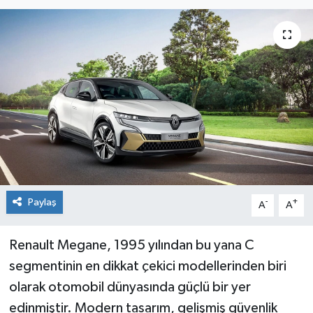
Paylaş
-
+
A
A
Renault Megane, 1995 yılından bu yana C
segmentinin en dikkat çekici modellerinden biri
olarak otomobil dünyasında güçlü bir yer
edinmiştir. Modern tasarım, gelişmiş güvenlik