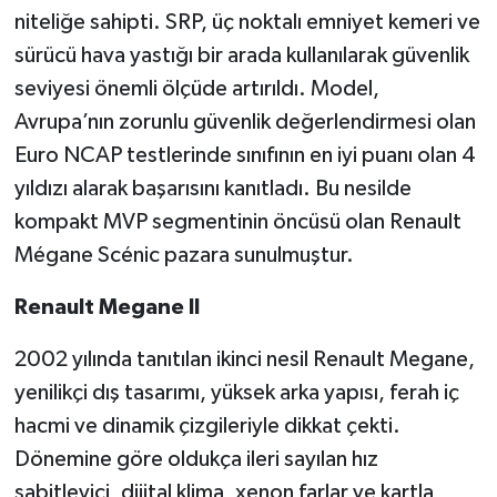
niteliğe sahipti. SRP, üç noktalı emniyet kemeri ve
sürücü hava yastığı bir arada kullanılarak güvenlik
seviyesi önemli ölçüde artırıldı. Model,
Avrupa’nın zorunlu güvenlik değerlendirmesi olan
Euro NCAP testlerinde sınıfının en iyi puanı olan 4
yıldızı alarak başarısını kanıtladı. Bu nesilde
kompakt MVP segmentinin öncüsü olan Renault
Mégane Scénic pazara sunulmuştur.
Renault Megane II
2002 yılında tanıtılan ikinci nesil Renault Megane,
yenilikçi dış tasarımı, yüksek arka yapısı, ferah iç
hacmi ve dinamik çizgileriyle dikkat çekti.
Dönemine göre oldukça ileri sayılan hız
sabitleyici, dijital klima, xenon farlar ve kartla