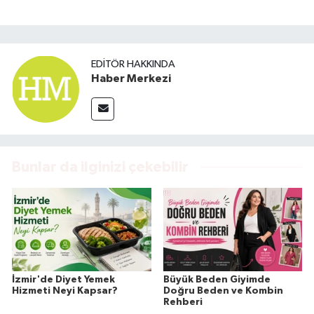
EDITÖR HAKKINDA
Haber Merkezi
Bunlar da ilginizi çekebilir
İzmir'de Diyet Yemek
Büyük Beden Giyimde
Hizmeti Neyi Kapsar?
Doğru Beden ve Kombin
Rehberi