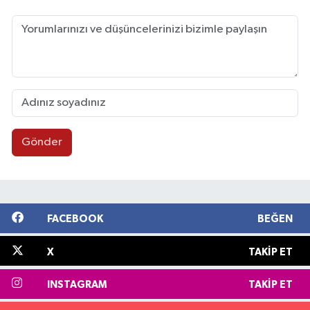
Gönder
FACEBOOK
BEĞEN
X
TAKIP ET
INSTAGRAM
TAKIP ET