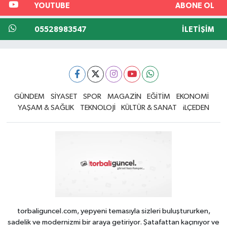
YOUTUBE
ABONE OL
05528983547
İLETIŞIM
GÜNDEM
SİYASET
SPOR
MAGAZİN
EĞİTİM
EKONOMİ
YAŞAM & SAĞLIK
TEKNOLOJİ
KÜLTÜR & SANAT
iLÇEDEN
torbaliguncel.com, yepyeni temasıyla sizleri buluştururken,
sadelik ve modernizmi bir araya getiriyor. Şatafattan kaçınıyor ve