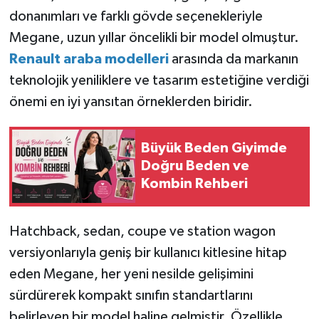
donanımları ve farklı gövde seçenekleriyle
Megane, uzun yıllar öncelikli bir model olmuştur.
Renault araba modelleri
arasında da markanın
teknolojik yeniliklere ve tasarım estetiğine verdiği
önemi en iyi yansıtan örneklerden biridir.
Büyük Beden Giyimde
Doğru Beden ve
Kombin Rehberi
Hatchback, sedan, coupe ve station wagon
versiyonlarıyla geniş bir kullanıcı kitlesine hitap
eden Megane, her yeni nesilde gelişimini
sürdürerek kompakt sınıfın standartlarını
belirleyen bir model haline gelmiştir. Özellikle