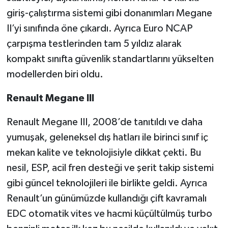
giriş-çalıştırma sistemi gibi donanımları Megane
II’yi sınıfında öne çıkardı. Ayrıca Euro NCAP
çarpışma testlerinden tam 5 yıldız alarak
kompakt sınıfta güvenlik standartlarını yükselten
modellerden biri oldu.
Renault Megane III
Renault Megane III, 2008’de tanıtıldı ve daha
yumuşak, geleneksel dış hatları ile birinci sınıf iç
mekan kalite ve teknolojisiyle dikkat çekti. Bu
nesil, ESP, acil fren desteği ve şerit takip sistemi
gibi güncel teknolojileri ile birlikte geldi. Ayrıca
Renault’un günümüzde kullandığı çift kavramalı
EDC otomatik vites ve hacmi küçültülmüş turbo