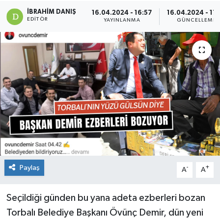
İBRAHIM DANIŞ
16.04.2024 - 16:57
16.04.2024 - 17:
EDITÖR
YAYINLANMA
GÜNCELLEME
Paylaş
-
+
A
A
Seçildiği günden bu yana adeta ezberleri bozan
Torbalı Belediye Başkanı Övünç Demir, dün yeni