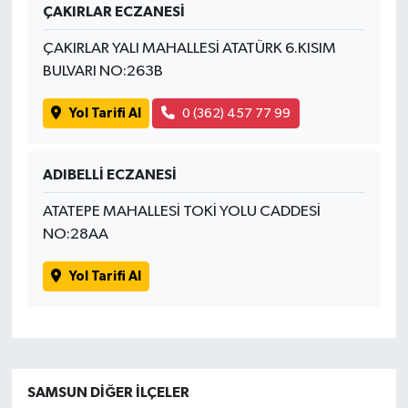
ÇAKIRLAR ECZANESİ
ÇAKIRLAR YALI MAHALLESİ ATATÜRK 6.KISIM
BULVARI NO:263B
Yol Tarifi Al
0 (362) 457 77 99
ADIBELLİ ECZANESİ
ATATEPE MAHALLESİ TOKİ YOLU CADDESİ
NO:28AA
Yol Tarifi Al
SAMSUN DIĞER İLÇELER