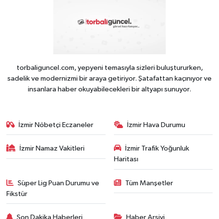
torbaliguncel.com, yepyeni temasıyla sizleri buluştururken,
sadelik ve modernizmi bir araya getiriyor. Şatafattan kaçınıyor ve
insanlara haber okuyabilecekleri bir altyapı sunuyor.
İzmir Nöbetçi Eczaneler
İzmir Hava Durumu
İzmir Namaz Vakitleri
İzmir Trafik Yoğunluk
Haritası
Süper Lig Puan Durumu ve
Tüm Manşetler
Fikstür
Son Dakika Haberleri
Haber Arşivi