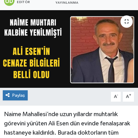
EDITÖR
YAYINLANMA
Paylaş
-
+
A
A
Naime Mahallesi’nde uzun yıllardır muhtarlık
görevini yürüten Ali Esen dün evinde fenalaşarak
hastaneye kaldırıldı. Burada doktorların tüm