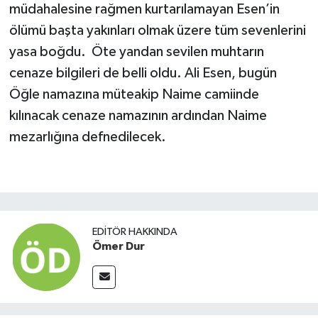
müdahalesine rağmen kurtarılamayan Esen’in
ölümü başta yakınları olmak üzere tüm sevenlerini
yasa boğdu. Öte yandan sevilen muhtarın
cenaze bilgileri de belli oldu. Ali Esen, bugün
Öğle namazına müteakip Naime camiinde
kılınacak cenaze namazının ardından Naime
mezarlığına defnedilecek.
EDITÖR HAKKINDA
Ömer Dur