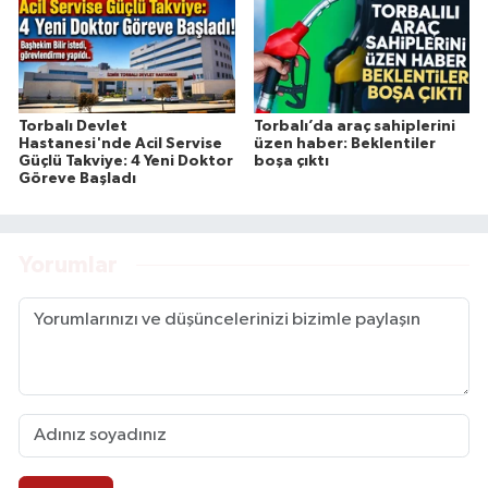
Torbalı Devlet
Torbalı’da araç sahiplerini
Hastanesi'nde Acil Servise
üzen haber: Beklentiler
Güçlü Takviye: 4 Yeni Doktor
boşa çıktı
Göreve Başladı
Yorumlar