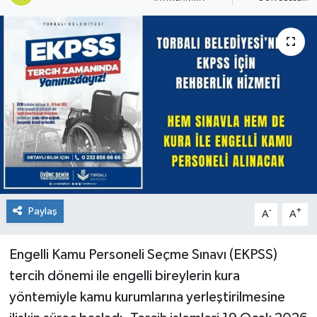
Paylaş
-
+
A
A
Engelli Kamu Personeli Seçme Sınavı (EKPSS)
tercih dönemi ile engelli bireylerin kura
yöntemiyle kamu kurumlarına yerleştirilmesine