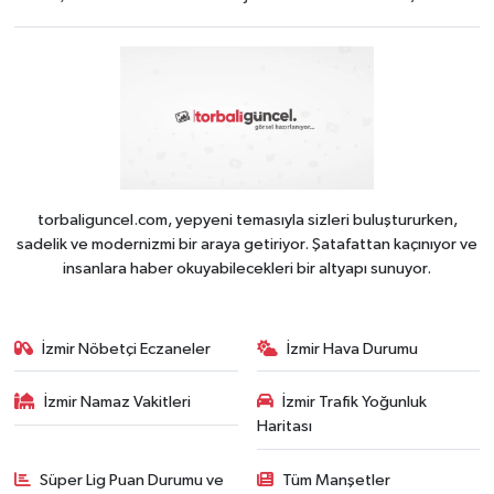
torbaliguncel.com, yepyeni temasıyla sizleri buluştururken,
sadelik ve modernizmi bir araya getiriyor. Şatafattan kaçınıyor ve
insanlara haber okuyabilecekleri bir altyapı sunuyor.
İzmir Nöbetçi Eczaneler
İzmir Hava Durumu
İzmir Namaz Vakitleri
İzmir Trafik Yoğunluk
Haritası
Süper Lig Puan Durumu ve
Tüm Manşetler