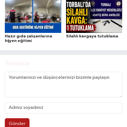
Hazır gıda çalışanlarına
Silahlı kavgaya tutuklama
hijyen eğitimi
Yorumlar
Gönder