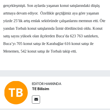
gerçekleşmişti. Son aylarda yaşanan konut satışlarındaki düşüş
artmaya devam ediyor. Özellikle geçtiğimiz aya göre yaşanan
yüzde 25’lik artış emlak sektöründe çalışanlarını memnun etti. Öte
yandan Torbalı konut satışlarında İzmir dördüncüsü oldu. Konut
satış sayısı yüksek olan ilçelerden Buca’da 623 763 satılırken,
Buca’yı 705 konut satışı ile Karabağlar 616 konut satışı ile
Menemen, 542 konut satışı ile Torbalı takip etti.
EDITÖR HAKKINDA
TE Bilisim