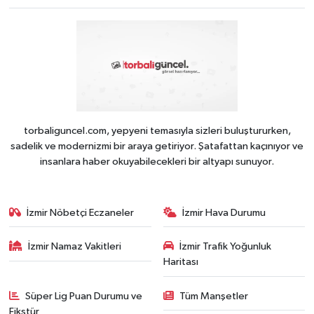
torbaliguncel.com, yepyeni temasıyla sizleri buluştururken,
sadelik ve modernizmi bir araya getiriyor. Şatafattan kaçınıyor ve
insanlara haber okuyabilecekleri bir altyapı sunuyor.
İzmir Nöbetçi Eczaneler
İzmir Hava Durumu
İzmir Namaz Vakitleri
İzmir Trafik Yoğunluk
Haritası
Süper Lig Puan Durumu ve
Tüm Manşetler
Fikstür