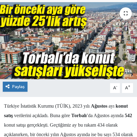
Paylaş
-
+
A
A
Türkiye İstatistik Kurumu (TÜİK), 2023 yılı
Ağustos
ayı
konut
satış
verilerini açıkladı. Buna göre
Torbalı
’da Ağustos ayında
542
konut satışı gerçekleşti. Geçtiğimiz ay bu rakam 434 olarak
açıklanırken, bir önceki yılın Ağustos ayında ise bu sayı 534 olarak