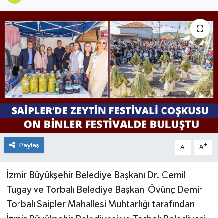
Paylaş
-
+
A
A
İzmir Büyükşehir Belediye Başkanı Dr. Cemil
Tugay ve Torbalı Belediye Başkanı Övünç Demir
Torbalı Saipler Mahallesi Muhtarlığı tarafından