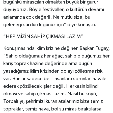
bugünkü mirasçıları olmaktan büyük bir gurur
duyuyoruz. Böyle festivaller, o kültürün devamı
anlamında çok değerli. Ne mutlu size, bu
geleneği sürdürdüğünüz için” diye konuştu.
“HEPİMİZİN SAHİP ÇIKMASI LAZIM”
Konuşmasında iklim krizine değinen Başkan Tugay,
“Sahip olduğumuz her ağaç, sahip olduğumuz her
karış toprak hazine değerinde ama bugün
yaşadığımız iklim krizinden dolayı çölleşme riski
var. Bunlar sadece belli insanlara sorunları havale
ederek çözülecek işler değil. Herkesin bilinçli
olması ve sahip çıkması lazım. Nasıl bu köyü,
Torbalı'yı, şehrimizi kuran atalarımız bize temiz
topraklar, temiz hava, bol su miras bıraktılarsa