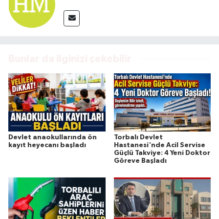
Bunlar da ilginizi çekebilir
Devlet anaokullarında ön
Torbalı Devlet
kayıt heyecanı başladı
Hastanesi'nde Acil Servise
Güçlü Takviye: 4 Yeni Doktor
Göreve Başladı