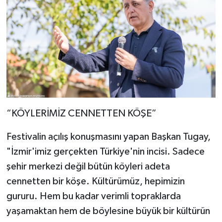
“KÖYLERİMİZ CENNETTEN KÖŞE”
Festivalin açılış konuşmasını yapan Başkan Tugay,
"İzmir'imiz gerçekten Türkiye'nin incisi. Sadece
şehir merkezi değil bütün köyleri adeta
cennetten bir köşe. Kültürümüz, hepimizin
gururu. Hem bu kadar verimli topraklarda
yaşamaktan hem de böylesine büyük bir kültürün