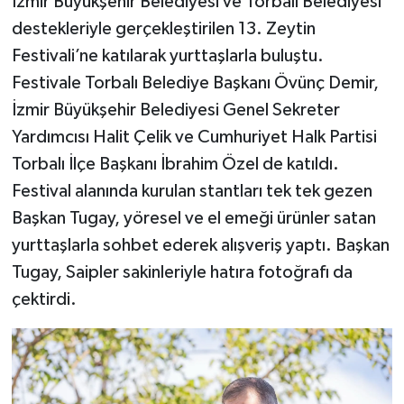
İzmir Büyükşehir Belediyesi ve Torbalı Belediyesi
destekleriyle gerçekleştirilen 13. Zeytin
Festivali’ne katılarak yurttaşlarla buluştu.
Festivale Torbalı Belediye Başkanı Övünç Demir,
İzmir Büyükşehir Belediyesi Genel Sekreter
Yardımcısı Halit Çelik ve Cumhuriyet Halk Partisi
Torbalı İlçe Başkanı İbrahim Özel de katıldı.
Festival alanında kurulan stantları tek tek gezen
Başkan Tugay, yöresel ve el emeği ürünler satan
yurttaşlarla sohbet ederek alışveriş yaptı. Başkan
Tugay, Saipler sakinleriyle hatıra fotoğrafı da
çektirdi.