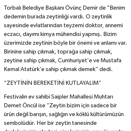
Torbalı Belediye Başkanı Övünç Demir de "Benim
dedemin burada zeytinliği vardı. O zeytinlik
sayesinde evlatlarından teyzemi doktor, annemi
eczacı, dayımı kimya mühendisi yapmış. Bizim
üzerimizde zeytinin böyle bir önemi ve anlamı var.
Birinine sahip çıkmak, toprağa sahip çıkmak,
zeytine sahip çıkmak, Cumhuriyet'e ve Mustafa
Kemal Atatürk'e sahip çıkmak demek” dedi.
“ZEYTİNİN BEREKETİNİ KUTLAYALIM”
Festivalin ev sahibi Saipler Mahallesi Muhtarı
Demet Öncül ise “Zeytin bizim için sadece bir
ürün değil barışın, sağlığın ve köklü kültürümüzün
sembolüdür. Her bir zeytin tanesinde