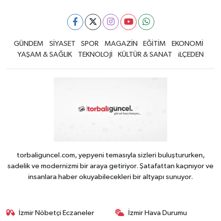
GÜNDEM
SİYASET
SPOR
MAGAZİN
EĞİTİM
EKONOMİ
YAŞAM & SAĞLIK
TEKNOLOJİ
KÜLTÜR & SANAT
iLÇEDEN
torbaliguncel.com, yepyeni temasıyla sizleri buluştururken,
sadelik ve modernizmi bir araya getiriyor. Şatafattan kaçınıyor ve
insanlara haber okuyabilecekleri bir altyapı sunuyor.
İzmir Nöbetçi Eczaneler
İzmir Hava Durumu