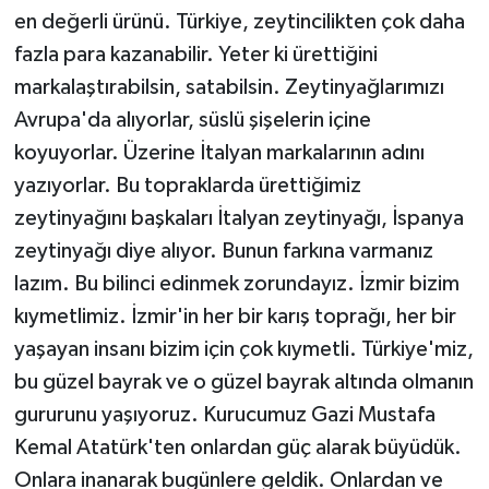
en değerli ürünü. Türkiye, zeytincilikten çok daha
fazla para kazanabilir. Yeter ki ürettiğini
markalaştırabilsin, satabilsin. Zeytinyağlarımızı
Avrupa'da alıyorlar, süslü şişelerin içine
koyuyorlar. Üzerine İtalyan markalarının adını
yazıyorlar. Bu topraklarda ürettiğimiz
zeytinyağını başkaları İtalyan zeytinyağı, İspanya
zeytinyağı diye alıyor. Bunun farkına varmanız
lazım. Bu bilinci edinmek zorundayız. İzmir bizim
kıymetlimiz. İzmir'in her bir karış toprağı, her bir
yaşayan insanı bizim için çok kıymetli. Türkiye'miz,
bu güzel bayrak ve o güzel bayrak altında olmanın
gururunu yaşıyoruz. Kurucumuz Gazi Mustafa
Kemal Atatürk'ten onlardan güç alarak büyüdük.
Onlara inanarak bugünlere geldik. Onlardan ve