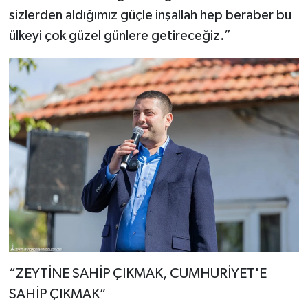
sizlerden aldığımız güçle inşallah hep beraber bu
ülkeyi çok güzel günlere getireceğiz.”
“ZEYTİNE SAHİP ÇIKMAK, CUMHURİYET'E
SAHİP ÇIKMAK”