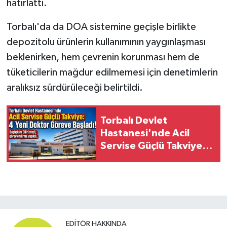
hatırlattı.
Torbalı'da da DOA sistemine geçişle birlikte
depozitolu ürünlerin kullanımının yaygınlaşması
beklenirken, hem çevrenin korunması hem de
tüketicilerin mağdur edilmemesi için denetimlerin
aralıksız sürdürüleceği belirtildi.
Torbalı Devlet
Hastanesi'nde Acil
Servise Güçlü Takviye: 4
Yeni Doktor Göreve
Başladı
EDITÖR HAKKINDA