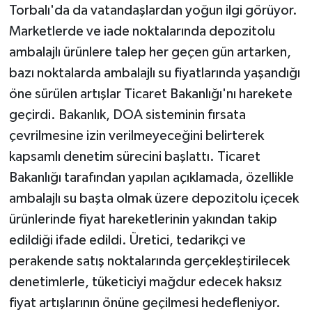
Torbalı'da da vatandaşlardan yoğun ilgi görüyor.
Marketlerde ve iade noktalarında depozitolu
ambalajlı ürünlere talep her geçen gün artarken,
bazı noktalarda ambalajlı su fiyatlarında yaşandığı
öne sürülen artışlar Ticaret Bakanlığı'nı harekete
geçirdi. Bakanlık, DOA sisteminin fırsata
çevrilmesine izin verilmeyeceğini belirterek
kapsamlı denetim sürecini başlattı. Ticaret
Bakanlığı tarafından yapılan açıklamada, özellikle
ambalajlı su başta olmak üzere depozitolu içecek
ürünlerinde fiyat hareketlerinin yakından takip
edildiği ifade edildi. Üretici, tedarikçi ve
perakende satış noktalarında gerçekleştirilecek
denetimlerle, tüketiciyi mağdur edecek haksız
fiyat artışlarının önüne geçilmesi hedefleniyor.