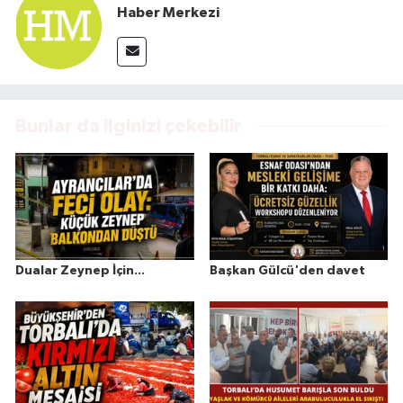
Haber Merkezi
Bunlar da ilginizi çekebilir
Dualar Zeynep İçin...
Başkan Gülcü'den davet