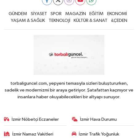
GÜNDEM
SİYASET
SPOR
MAGAZİN
EĞİTİM
EKONOMİ
YAŞAM & SAĞLIK
TEKNOLOJİ
KÜLTÜR & SANAT
iLÇEDEN
torbaliguncel.com, yepyeni temasıyla sizleri buluştururken,
sadelik ve modernizmi bir araya getiriyor. Şatafattan kaçınıyor ve
insanlara haber okuyabilecekleri bir altyapı sunuyor.
İzmir Nöbetçi Eczaneler
İzmir Hava Durumu
İzmir Namaz Vakitleri
İzmir Trafik Yoğunluk