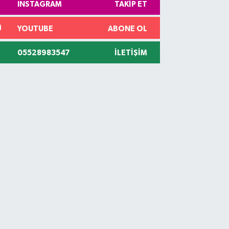
INSTAGRAM
TAKIP ET
YOUTUBE
ABONE OL
05528983547
İLETIŞIM