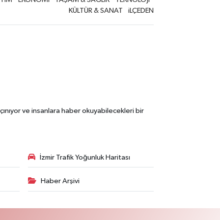
KÜLTÜR & SANAT
iLÇEDEN
çınıyor ve insanlara haber okuyabilecekleri bir
İzmir Trafik Yoğunluk Haritası
Haber Arşivi