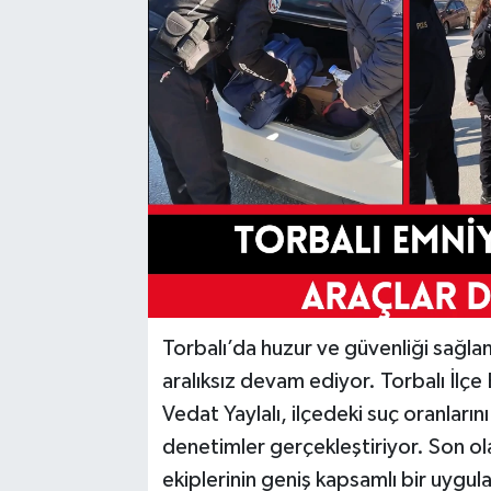
Torbalı’da huzur ve güvenliği sağla
aralıksız devam ediyor. Torbalı İl
Vedat Yaylalı, ilçedeki suç oranlarını 
denetimler gerçekleştiriyor. Son ola
ekiplerinin geniş kapsamlı bir uygul