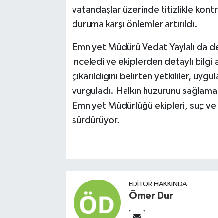
vatandaşlar üzerinde titizlikle kontr
duruma karşı önlemler artırıldı.
Emniyet Müdürü Vedat Yaylalı da den
inceledi ve ekiplerden detaylı bilgi 
çıkarıldığını belirten yetkililer, uyg
vurguladı. Halkın huzurunu sağlamak
Emniyet Müdürlüğü ekipleri, suç ve
sürdürüyor.
EDITÖR HAKKINDA
Ömer Dur