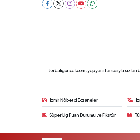
torbaliguncel.com, yepyeni temasıyla sizleri b
İzmir Nöbetçi Eczaneler
İ
Süper Lig Puan Durumu ve Fikstür
Tü