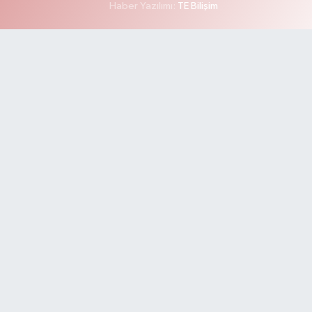
Haber Yazılımı:
TE Bilişim