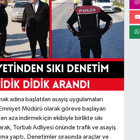
mak adına başlatılan asayiş uygulamaları
çe Emniyet Müdürü olarak göreve başlayan
en aza indirmek için ekibiyle birlikte sıkı
rak, Torbalı Adliyesi önünde trafik ve asayiş
ama yaptı. Denetimler sırasında araçlar ve