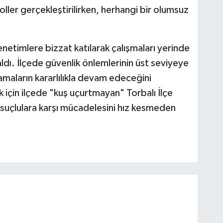
oller gerçekleştirilirken, herhangi bir olumsuz
etimlere bizzat katılarak çalışmaları yerinde
aldı. İlçede güvenlik önlemlerinin üst seviyeye
ulamaların kararlılıkla devam edeceğini
 için ilçede "kuş uçurtmayan" Torbalı İlçe
 suçlulara karşı mücadelesini hız kesmeden