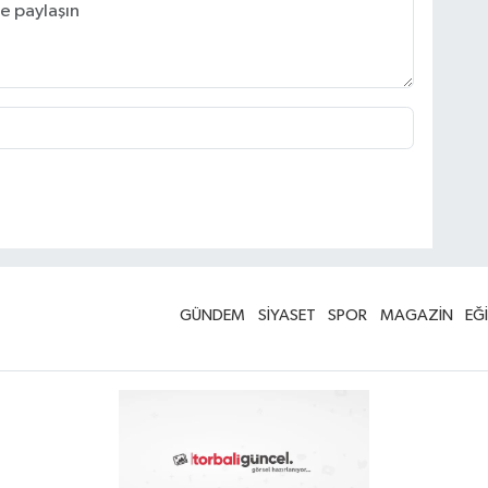
GÜNDEM
SİYASET
SPOR
MAGAZİN
EĞ