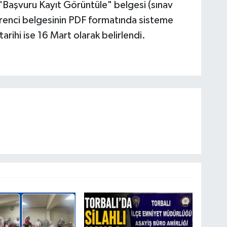
"Başvuru Kayıt Görüntüle" belgesi (sınav
öğrenci belgesinin PDF formatında sisteme
rihi ise 16 Mart olarak belirlendi.