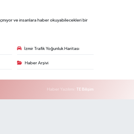
çınıyor ve insanlara haber okuyabilecekleri bir
İzmir Trafik Yoğunluk Haritası
Haber Arşivi
Haber Yazılımı:
TE Bilişim