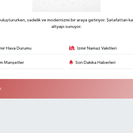
uluştururken, sadelik ve modernizmi bir araya getiriyor. Şatafattan ka
altyapı sunuyor.
zmir Hava Durumu
İzmir Namaz Vakitleri
m Manşetler
Son Dakika Haberleri
r.