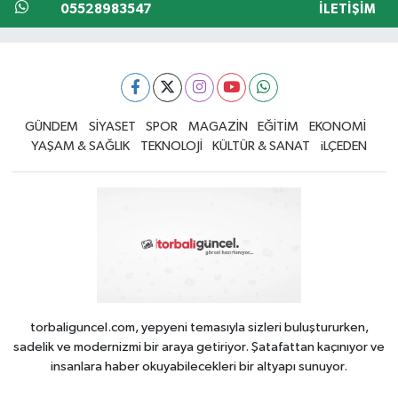
05528983547
İLETIŞIM
GÜNDEM
SİYASET
SPOR
MAGAZİN
EĞİTİM
EKONOMİ
YAŞAM & SAĞLIK
TEKNOLOJİ
KÜLTÜR & SANAT
iLÇEDEN
torbaliguncel.com, yepyeni temasıyla sizleri buluştururken,
sadelik ve modernizmi bir araya getiriyor. Şatafattan kaçınıyor ve
insanlara haber okuyabilecekleri bir altyapı sunuyor.