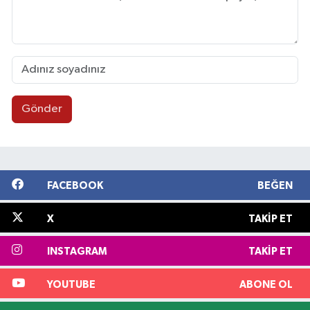
Gönder
FACEBOOK
BEĞEN
X
TAKIP ET
INSTAGRAM
TAKIP ET
YOUTUBE
ABONE OL