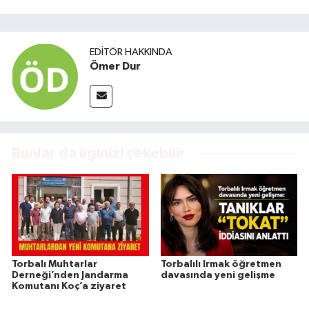
EDITÖR HAKKINDA
Ömer Dur
Bunlar da ilginizi çekebilir
Torbalı Muhtarlar
Torbalılı Irmak öğretmen
Derneği’nden Jandarma
davasında yeni gelişme
Komutanı Koç’a ziyaret