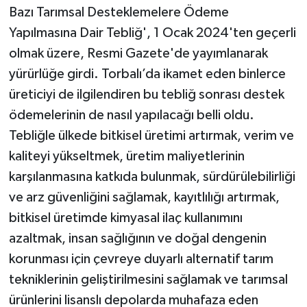
Bazı Tarımsal Desteklemelere Ödeme
Yapılmasına Dair Tebliğ', 1 Ocak 2024'ten geçerli
olmak üzere, Resmi Gazete'de yayımlanarak
yürürlüğe girdi. Torbalı’da ikamet eden binlerce
üreticiyi de ilgilendiren bu tebliğ sonrası destek
ödemelerinin de nasıl yapılacağı belli oldu.
Tebliğle ülkede bitkisel üretimi artırmak, verim ve
kaliteyi yükseltmek, üretim maliyetlerinin
karşılanmasına katkıda bulunmak, sürdürülebilirliği
ve arz güvenliğini sağlamak, kayıtlılığı artırmak,
bitkisel üretimde kimyasal ilaç kullanımını
azaltmak, insan sağlığının ve doğal dengenin
korunması için çevreye duyarlı alternatif tarım
tekniklerinin geliştirilmesini sağlamak ve tarımsal
ürünlerini lisanslı depolarda muhafaza eden