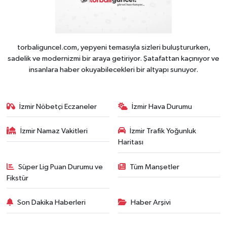
torbaliguncel.com, yepyeni temasıyla sizleri buluştururken,
sadelik ve modernizmi bir araya getiriyor. Şatafattan kaçınıyor ve
insanlara haber okuyabilecekleri bir altyapı sunuyor.
İzmir Nöbetçi Eczaneler
İzmir Hava Durumu
İzmir Namaz Vakitleri
İzmir Trafik Yoğunluk
Haritası
Süper Lig Puan Durumu ve
Tüm Manşetler
Fikstür
Son Dakika Haberleri
Haber Arşivi