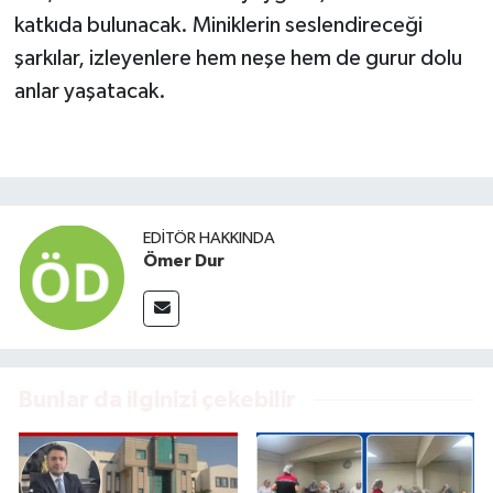
katkıda bulunacak. Miniklerin seslendireceği
şarkılar, izleyenlere hem neşe hem de gurur dolu
anlar yaşatacak.
EDITÖR HAKKINDA
Ömer Dur
Bunlar da ilginizi çekebilir