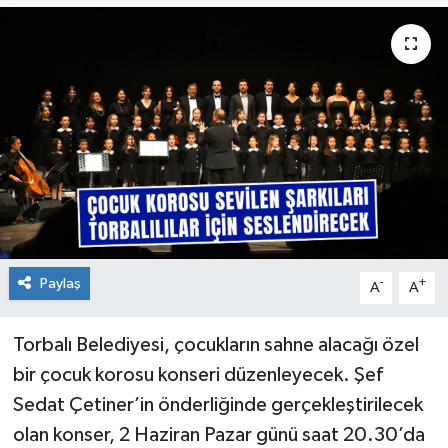
Paylaş
-
+
A
A
Torbalı Belediyesi, çocukların sahne alacağı özel
bir çocuk korosu konseri düzenleyecek. Şef
Sedat Çetiner’in önderliğinde gerçekleştirilecek
olan konser, 2 Haziran Pazar günü saat 20.30’da