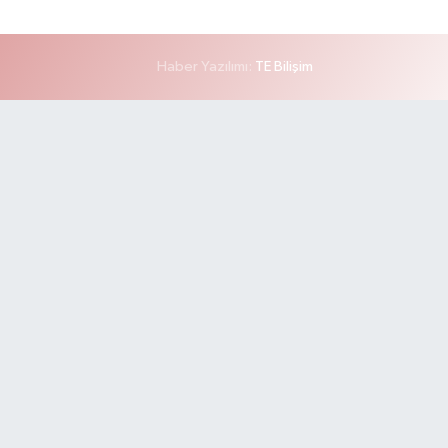
Haber Yazılımı:
TE Bilişim