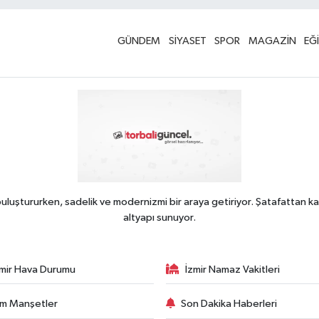
GÜNDEM
SİYASET
SPOR
MAGAZİN
EĞ
uluştururken, sadelik ve modernizmi bir araya getiriyor. Şatafattan ka
altyapı sunuyor.
zmir Hava Durumu
İzmir Namaz Vakitleri
m Manşetler
Son Dakika Haberleri