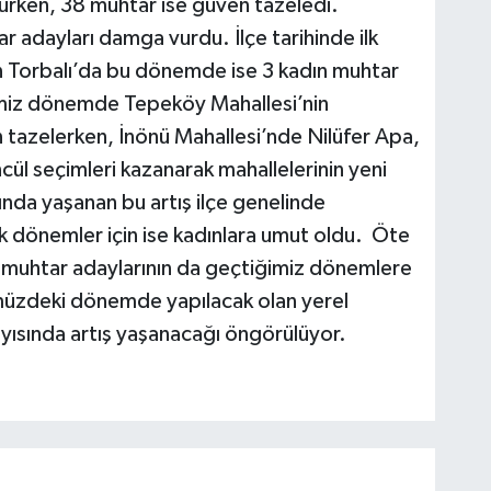
rken, 38 muhtar ise güven tazeledi.
 adayları damga vurdu. İlçe tarihinde ilk
n Torbalı’da bu dönemde ise 3 kadın muhtar
imiz dönemde Tepeköy Mahallesi’nin
 tazelerken, İnönü Mahallesi’nde Nilüfer Apa,
ül seçimleri kazanarak mahallelerinin yeni
ında yaşanan bu artış ilçe genelinde
k dönemler için ise kadınlara umut oldu. Öte
muhtar adaylarının da geçtiğimiz dönemlere
müzdeki dönemde yapılacak olan yerel
yısında artış yaşanacağı öngörülüyor.