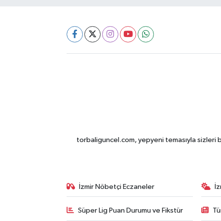
torbaliguncel.com, yepyeni temasıyla sizleri b
İzmir Nöbetçi Eczaneler
İ
Süper Lig Puan Durumu ve Fikstür
Tü