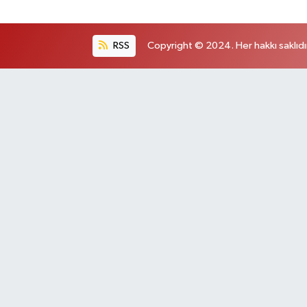
RSS
Copyright © 2024. Her hakkı saklıdı