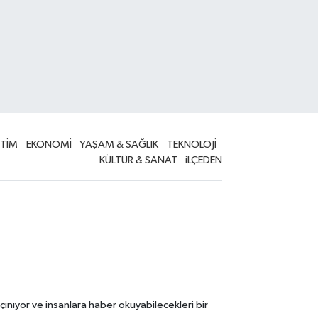
İTİM
EKONOMİ
YAŞAM & SAĞLIK
TEKNOLOJİ
KÜLTÜR & SANAT
iLÇEDEN
çınıyor ve insanlara haber okuyabilecekleri bir