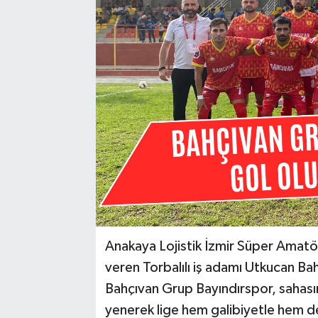
Anakaya Lojistik İzmir Süper Amat
veren Torbalılı iş adamı Utkucan Bah
Bahçıvan Grup Bayındırspor, sahası
yenerek lige hem galibiyetle hem de 