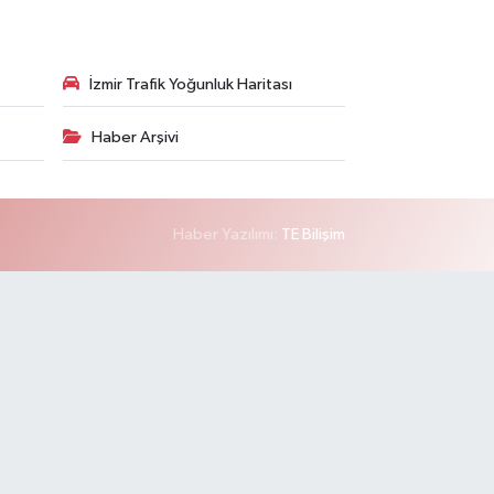
İzmir Trafik Yoğunluk Haritası
Haber Arşivi
Haber Yazılımı:
TE Bilişim