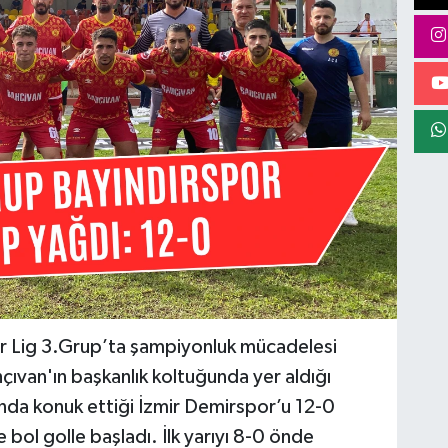
ör Lig 3.Grup’ta şampiyonluk mücadelesi
çıvan'ın başkanlık koltuğunda yer aldığı
nda konuk ettiği İzmir Demirspor’u 12-0
bol golle başladı. İlk yarıyı 8-0 önde