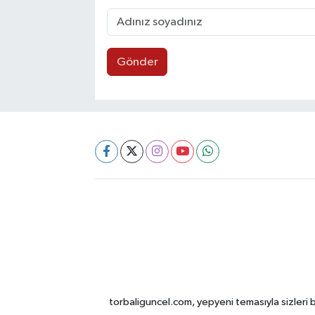
Gönder
torbaliguncel.com, yepyeni temasıyla sizleri b