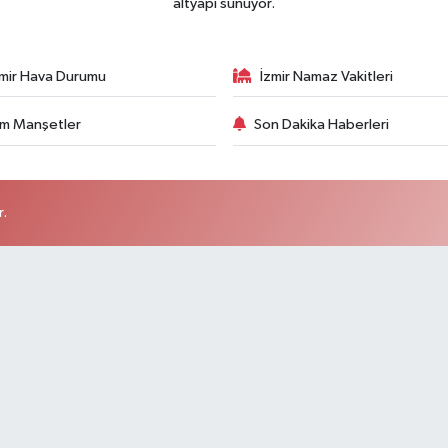
altyapı sunuyor.
zmir Hava Durumu
İzmir Namaz Vakitleri
m Manşetler
Son Dakika Haberleri
r.