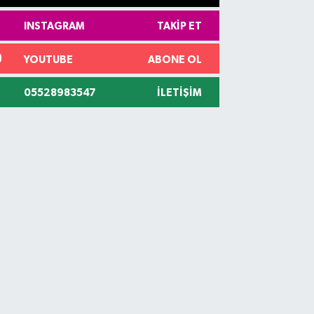
INSTAGRAM
TAKIP ET
YOUTUBE
ABONE OL
05528983547
İLETIŞIM