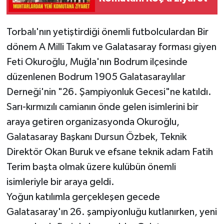
Torbalı'nın yetiştirdiği önemli futbolculardan Bir
dönem A Milli Takım ve Galatasaray forması giyen
Feti Okuroğlu, Muğla'nın Bodrum ilçesinde
düzenlenen Bodrum 1905 Galatasaraylılar
Derneği'nin "26. Şampiyonluk Gecesi"ne katıldı.
Sarı-kırmızılı camianın önde gelen isimlerini bir
araya getiren organizasyonda Okuroğlu,
Galatasaray Başkanı Dursun Özbek, Teknik
Direktör Okan Buruk ve efsane teknik adam Fatih
Terim başta olmak üzere kulübün önemli
isimleriyle bir araya geldi.
Yoğun katılımla gerçekleşen gecede
Galatasaray'ın 26. şampiyonluğu kutlanırken, yeni